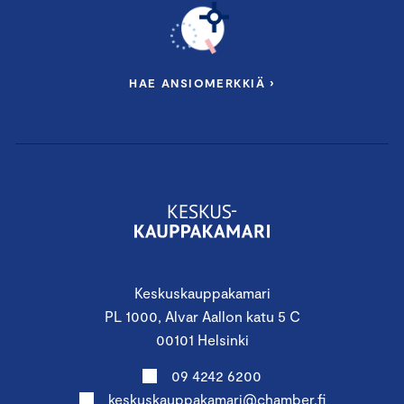
HAE ANSIOMERKKIÄ ›
Keskuskauppakamari
PL 1000, Alvar Aallon katu 5 C
00101 Helsinki
09 4242 6200
keskuskauppakamari@chamber.fi