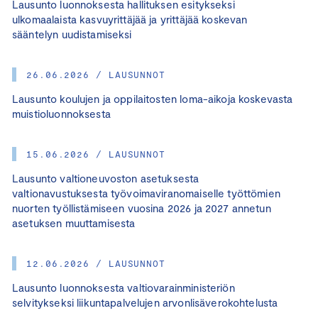
Lausunto luonnoksesta hallituksen esitykseksi
ulkomaalaista kasvuyrittäjää ja yrittäjää koskevan
sääntelyn uudistamiseksi
26.06.2026 / LAUSUNNOT
Lausunto koulujen ja oppilaitosten loma-aikoja koskevasta
muistioluonnoksesta
15.06.2026 / LAUSUNNOT
Lausunto valtioneuvoston asetuksesta
valtionavustuksesta työvoimaviranomaiselle työttömien
nuorten työllistämiseen vuosina 2026 ja 2027 annetun
asetuksen muuttamisesta
12.06.2026 / LAUSUNNOT
Lausunto luonnoksesta valtiovarainministeriön
selvitykseksi liikuntapalvelujen arvonlisäverokohtelusta