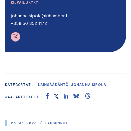
KILPAILUKYKY
johanna.sipola@chamber.fi
+358 50 352 1172
KATEGORIAT:
LAINSÄÄDÄNTÖ, JOHANNA SIPOLA
JAA ARTIKKELI:
26.06.2026 / LAUSUNNOT