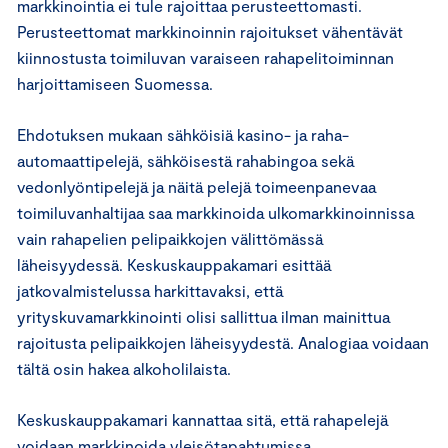
markkinointia ei tule rajoittaa perusteettomasti.
Perusteettomat markkinoinnin rajoitukset vähentävät
kiinnostusta toimiluvan varaiseen rahapelitoiminnan
harjoittamiseen Suomessa.
Ehdotuksen mukaan sähköisiä kasino- ja raha-
automaattipelejä, sähköisestä rahabingoa sekä
vedonlyöntipelejä ja näitä pelejä toimeenpanevaa
toimiluvanhaltijaa saa markkinoida ulkomarkkinoinnissa
vain rahapelien pelipaikkojen välittömässä
läheisyydessä. Keskuskauppakamari esittää
jatkovalmistelussa harkittavaksi, että
yrityskuvamarkkinointi olisi sallittua ilman mainittua
rajoitusta pelipaikkojen läheisyydestä. Analogiaa voidaan
tältä osin hakea alkoholilaista.
Keskuskauppakamari kannattaa sitä, että rahapelejä
voidaan markkinoida yleisötapahtumissa.