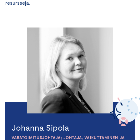
resursseja.
Johanna Sipola
VARATOIMITUSJOHTAJA; JOHTAJA, VAIKUTTAMINEN JA