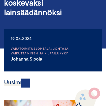
koskevaksi
lainsäädännöksi
19.08.2024
VARATOIMITUSJOHTAJA; JOHTAJA,
VAIKUTTAMINEN JA KILPAILUKYKY
Johanna Sipola
Uusimmat