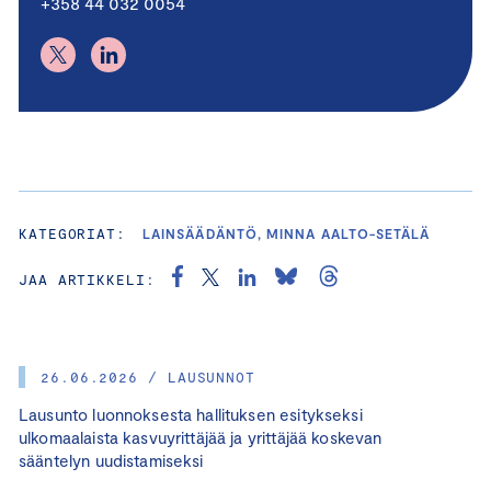
+358 44 032 0054
KATEGORIAT:
LAINSÄÄDÄNTÖ, MINNA AALTO-SETÄLÄ
JAA ARTIKKELI:
26.06.2026 / LAUSUNNOT
Lausunto luonnoksesta hallituksen esitykseksi
ulkomaalaista kasvuyrittäjää ja yrittäjää koskevan
sääntelyn uudistamiseksi