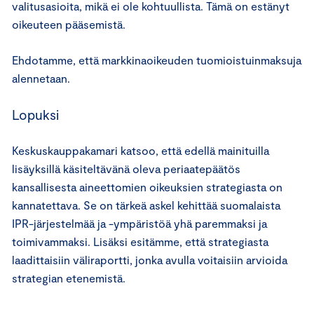
valitusasioita, mikä ei ole kohtuullista. Tämä on estänyt
oikeuteen pääsemistä.
Ehdotamme, että markkinaoikeuden tuomioistuinmaksuja
alennetaan.
Lopuksi
Keskuskauppakamari katsoo, että edellä mainituilla
lisäyksillä käsiteltävänä oleva periaatepäätös
kansallisesta aineettomien oikeuksien strategiasta on
kannatettava. Se on tärkeä askel kehittää suomalaista
IPR-järjestelmää ja -ympäristöä yhä paremmaksi ja
toimivammaksi. Lisäksi esitämme, että strategiasta
laadittaisiin väliraportti, jonka avulla voitaisiin arvioida
strategian etenemistä.