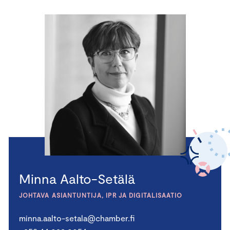
Minna Aalto-Setälä
JOHTAVA ASIANTUNTIJA, IPR JA DIGITALISAATIO
minna.aalto-setala@chamber.fi