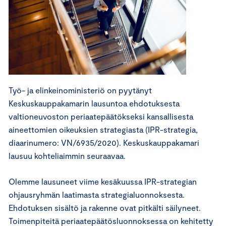
Työ- ja elinkeinoministeriö on pyytänyt
Keskuskauppakamarin lausuntoa ehdotuksesta
valtioneuvoston periaatepäätökseksi kansallisesta
aineettomien oikeuksien strategiasta (IPR-strategia,
diaarinumero: VN/6935/2020). Keskuskauppakamari
lausuu kohteliaimmin seuraavaa.
Olemme lausuneet viime kesäkuussa IPR-strategian
ohjausryhmän laatimasta strategialuonnoksesta.
Ehdotuksen sisältö ja rakenne ovat pitkälti säilyneet.
Toimenpiteitä periaatepäätösluonnoksessa on kehitetty