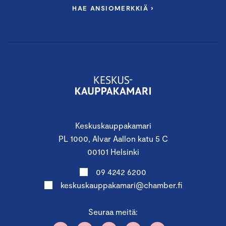
HAE ANSIOMERKKIÄ ›
Keskuskauppakamari
PL 1000, Alvar Aallon katu 5 C
00101 Helsinki
09 4242 6200
keskuskauppakamari@chamber.fi
Seuraa meitä: