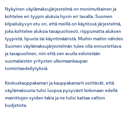
Nykyinen väylämaksujärjestelmä on monimutkainen ja
kohtelee eri tyypin aluksia hyvin eri tavalla. Suomen
kilpailukyvyn etu on, että meillä on käytössä järjestelmä,
joka kohtelee aluksia tasapuolisesti, riippumatta aluksen
tyypistä, lipusta tai käyntimääristä. Muihin maihin nähden
Suomen väylämaksujärjestelmän tulee olla ennustettava
ja tasapuolinen, niin että sen avulla edistetään
suomalaisten yritysten ulkomaankaupan
toimintaedellytyksiä.
Keskuskauppakamari ja kauppakamarit esittävät, että
väylämaksusta tulisi luopua pysyvästi kokonaan edellä
mainittujen syiden takia ja ne tulisi kattaa valtion
budjetista.