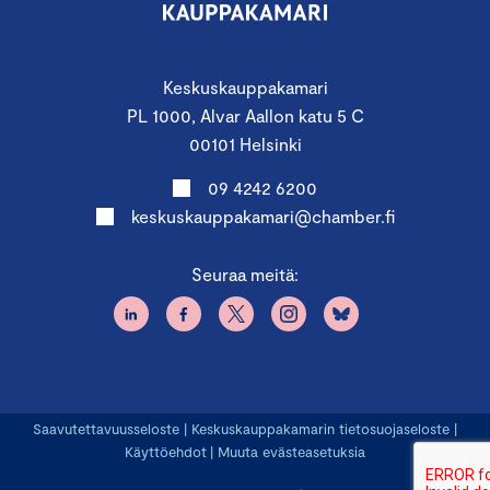
Keskuskauppakamari
PL 1000, Alvar Aallon katu 5 C
00101 Helsinki
09 4242 6200
keskuskauppakamari@chamber.fi
Seuraa meitä:
Saavutettavuusseloste
|
Keskuskauppakamarin tietosuojaseloste
|
Käyttöehdot
|
Muuta evästeasetuksia