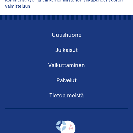
valmisteluun
Uutishuone
Julkaisut
Vaikuttaminen
Palvelut
Tietoa meistä