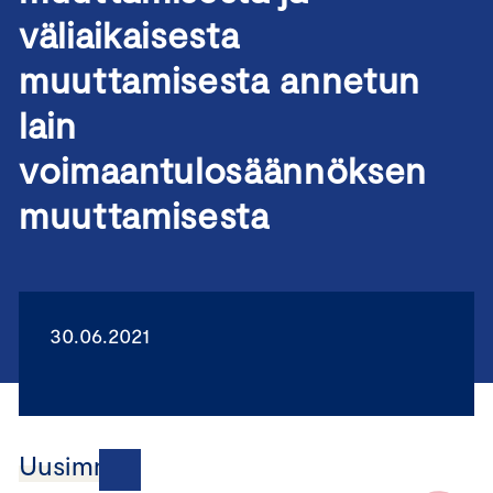
väliaikaisesta
muuttamisesta annetun
lain
voimaantulosäännöksen
muuttamisesta
30.06.2021
Uusimmat