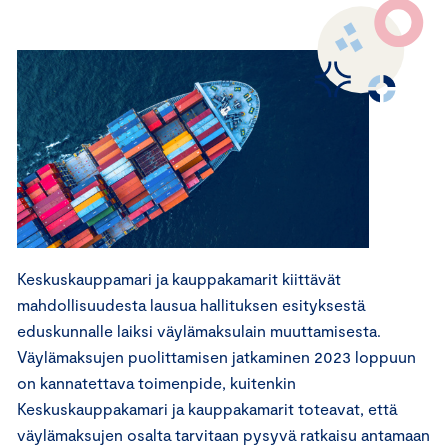
Keskuskauppamari ja kauppakamarit kiittävät
mahdollisuudesta lausua hallituksen esityksestä
eduskunnalle laiksi väylämaksulain muuttamisesta.
Väylämaksujen puolittamisen jatkaminen 2023 loppuun
on kannatettava toimenpide, kuitenkin
Keskuskauppakamari ja kauppakamarit toteavat, että
väylämaksujen osalta tarvitaan pysyvä ratkaisu antamaan