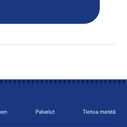
nen
Palvelut
Tietoa meistä