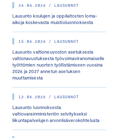
26.06.2026 / LAUSUNNOT
Lausunto koulujen ja oppilaitosten loma-
aikoja koskevasta muistioluonnoksesta
15.06.2026 / LAUSUNNOT
Lausunto valtioneuvoston asetuksesta
valtionavustuksesta työvoimaviranomaiselle
työttömien nuorten työllistämiseen vuosina
2026 ja 2027 annetun asetuksen
muuttamisesta
12.06.2026 / LAUSUNNOT
Lausunto luonnoksesta
valtiovarainministeriön selvitykseksi
liikuntapalvelujen arvonlisäverokohtelusta