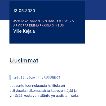
13.05.2020
JOHTAVA ASIANTUNTIJA, YHTIÖ- JA
ARVOPAPERIMARKKINAOIKEUS
Ville Kajala
Uusimmat
26.06.2026 / LAUSUNNOT
Lausunto luonnoksesta hallituksen
esitykseksi ulkomaalaista kasvuyrittäjää ja
yrittäjää koskevan sääntelyn uudistamiseksi