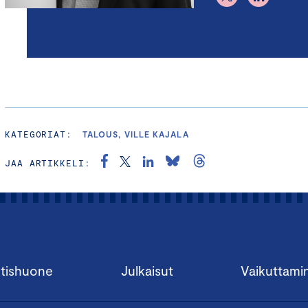
KATEGORIAT:
TALOUS, VILLE KAJALA
JAA ARTIKKELI:
tishuone
Julkaisut
Vaikuttami