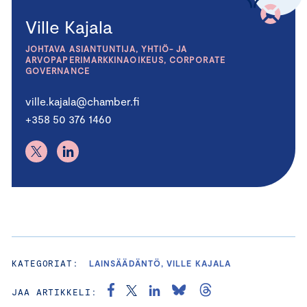
Ville Kajala
JOHTAVA ASIANTUNTIJA, YHTIÖ- JA
ARVOPAPERIMARKKINAOIKEUS, CORPORATE
GOVERNANCE
ville.kajala@chamber.fi
+358 50 376 1460
KATEGORIAT:
LAINSÄÄDÄNTÖ, VILLE KAJALA
JAA ARTIKKELI: