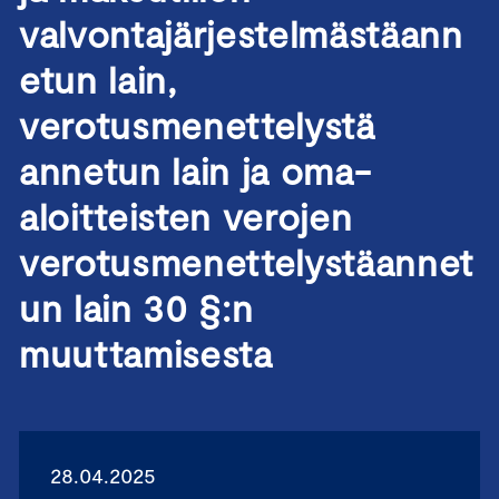
valvontajärjestelmästäann
etun lain,
verotusmenettelystä
annetun lain ja oma-
aloitteisten verojen
verotusmenettelystäannet
un lain 30 §:n
muuttamisesta
28.04.2025