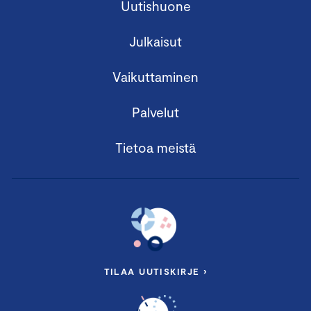
Uutishuone
Julkaisut
Vaikuttaminen
Palvelut
Tietoa meistä
TILAA UUTISKIRJE ›