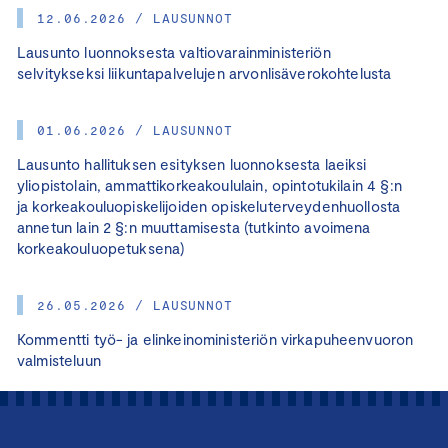
12.06.2026 / LAUSUNNOT
Lausunto luonnoksesta valtiovarainministeriön
selvitykseksi liikuntapalvelujen arvonlisäverokohtelusta
01.06.2026 / LAUSUNNOT
Lausunto hallituksen esityksen luonnoksesta laeiksi
yliopistolain, ammattikorkeakoululain, opintotukilain 4 §:n
ja korkeakouluopiskelijoiden opiskeluterveydenhuollosta
annetun lain 2 §:n muuttamisesta (tutkinto avoimena
korkeakouluopetuksena)
26.05.2026 / LAUSUNNOT
Kommentti työ- ja elinkeinoministeriön virkapuheenvuoron
valmisteluun