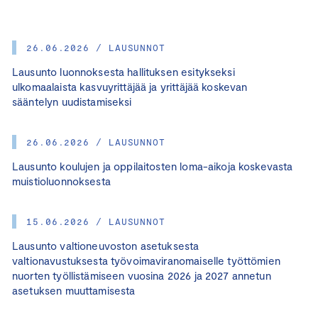
26.06.2026 / LAUSUNNOT
Lausunto luonnoksesta hallituksen esitykseksi
ulkomaalaista kasvuyrittäjää ja yrittäjää koskevan
sääntelyn uudistamiseksi
26.06.2026 / LAUSUNNOT
Lausunto koulujen ja oppilaitosten loma-aikoja koskevasta
muistioluonnoksesta
15.06.2026 / LAUSUNNOT
Lausunto valtioneuvoston asetuksesta
valtionavustuksesta työvoimaviranomaiselle työttömien
nuorten työllistämiseen vuosina 2026 ja 2027 annetun
asetuksen muuttamisesta