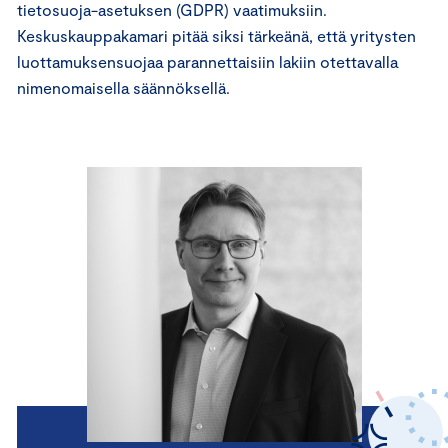
tietosuoja-asetuksen (GDPR) vaatimuksiin.
Keskuskauppakamari pitää siksi tärkeänä, että yritysten
luottamuksensuojaa parannettaisiin lakiin otettavalla
nimenomaisella säännöksellä.