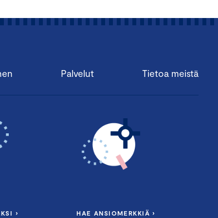
nen
Palvelut
Tietoa meistä
KSI ›
HAE ANSIOMERKKIÄ ›