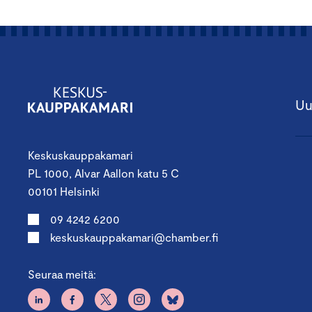
Uu
Keskuskauppakamari
PL 1000, Alvar Aallon katu 5 C
00101 Helsinki
09 4242 6200
keskuskauppakamari@chamber.fi
Seuraa meitä: