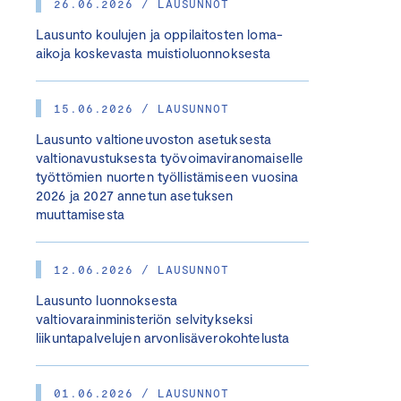
26.06.2026 / LAUSUNNOT
Lausunto koulujen ja oppilaitosten loma-
aikoja koskevasta muistioluonnoksesta
15.06.2026 / LAUSUNNOT
Lausunto valtioneuvoston asetuksesta
valtionavustuksesta työvoimaviranomaiselle
työttömien nuorten työllistämiseen vuosina
2026 ja 2027 annetun asetuksen
muuttamisesta
12.06.2026 / LAUSUNNOT
Lausunto luonnoksesta
valtiovarainministeriön selvitykseksi
liikuntapalvelujen arvonlisäverokohtelusta
01.06.2026 / LAUSUNNOT