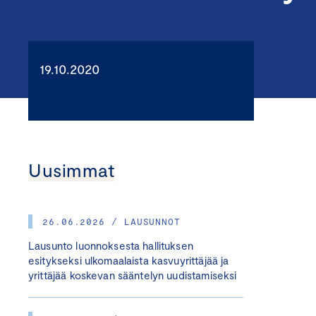
19.10.2020
Uusimmat
26.06.2026 / LAUSUNNOT
Lausunto luonnoksesta hallituksen
esitykseksi ulkomaalaista kasvuyrittäjää ja
yrittäjää koskevan sääntelyn uudistamiseksi