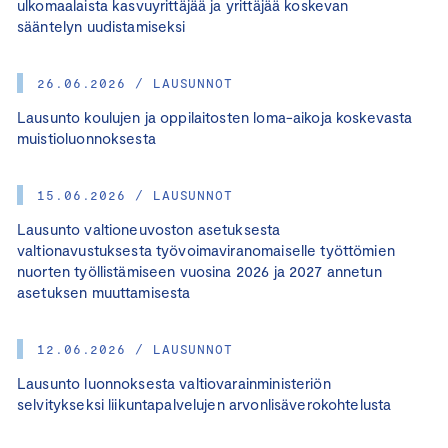
ulkomaalaista kasvuyrittäjää ja yrittäjää koskevan
sääntelyn uudistamiseksi
26.06.2026 / LAUSUNNOT
Lausunto koulujen ja oppilaitosten loma-aikoja koskevasta
muistioluonnoksesta
15.06.2026 / LAUSUNNOT
Lausunto valtioneuvoston asetuksesta
valtionavustuksesta työvoimaviranomaiselle työttömien
nuorten työllistämiseen vuosina 2026 ja 2027 annetun
asetuksen muuttamisesta
12.06.2026 / LAUSUNNOT
Lausunto luonnoksesta valtiovarainministeriön
selvitykseksi liikuntapalvelujen arvonlisäverokohtelusta