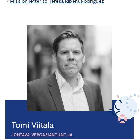
Mission letter to Teresa Ribera Rodriguez
Tomi Viitala
JOHTAVA VEROASIANTUNTIJA