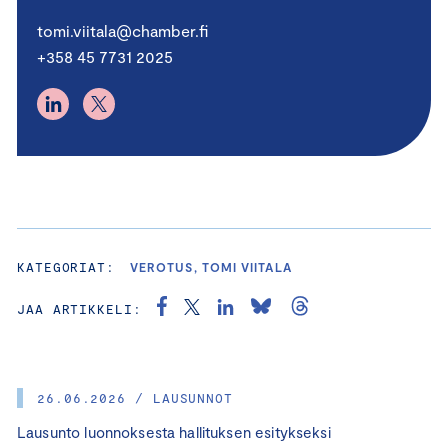
tomi.viitala@chamber.fi
+358 45 7731 2025
KATEGORIAT:
VEROTUS, TOMI VIITALA
JAA ARTIKKELI:
26.06.2026 / LAUSUNNOT
Lausunto luonnoksesta hallituksen esitykseksi