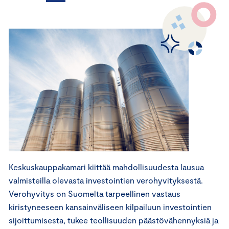
Keskuskauppakamari kiittää mahdollisuudesta lausua
valmisteilla olevasta investointien verohyvityksestä.
Verohyvitys on Suomelta tarpeellinen vastaus
kiristyneeseen kansainväliseen kilpailuun investointien
sijoittumisesta, tukee teollisuuden päästövähennyksiä ja