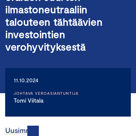
ilmastoneutraaliin
talouteen tähtäävien
investointien
verohyvityksestä
11.10.2024
JOHTAVA VEROASIANTUNTIJA
Tomi Viitala
Uusimmat