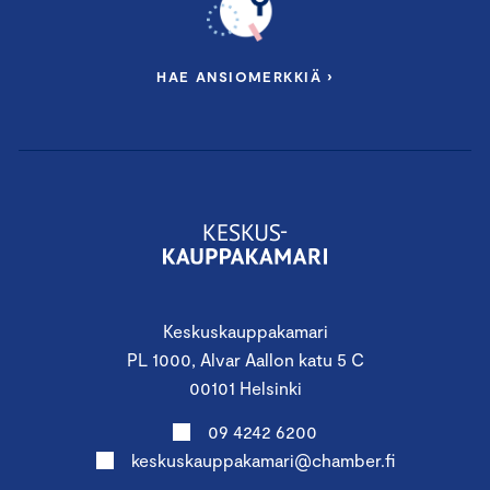
HAE ANSIOMERKKIÄ ›
Keskuskauppakamari
PL 1000, Alvar Aallon katu 5 C
00101 Helsinki
09 4242 6200
keskuskauppakamari@chamber.fi