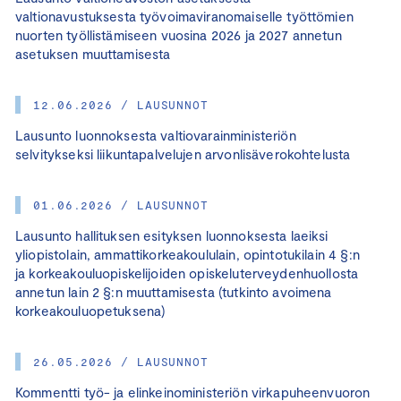
valtionavustuksesta työvoimaviranomaiselle työttömien
nuorten työllistämiseen vuosina 2026 ja 2027 annetun
asetuksen muuttamisesta
12.06.2026 / LAUSUNNOT
Lausunto luonnoksesta valtiovarainministeriön
selvitykseksi liikuntapalvelujen arvonlisäverokohtelusta
01.06.2026 / LAUSUNNOT
Lausunto hallituksen esityksen luonnoksesta laeiksi
yliopistolain, ammattikorkeakoululain, opintotukilain 4 §:n
ja korkeakouluopiskelijoiden opiskeluterveydenhuollosta
annetun lain 2 §:n muuttamisesta (tutkinto avoimena
korkeakouluopetuksena)
26.05.2026 / LAUSUNNOT
Kommentti työ- ja elinkeinoministeriön virkapuheenvuoron