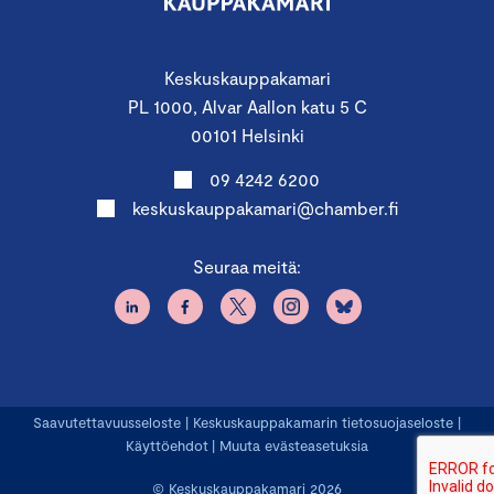
Keskuskauppakamari
PL 1000, Alvar Aallon katu 5 C
00101 Helsinki
09 4242 6200
keskuskauppakamari@chamber.fi
Seuraa meitä:
Saavutettavuusseloste
|
Keskuskauppakamarin tietosuojaseloste
|
Käyttöehdot
|
Muuta evästeasetuksia
© Keskuskauppakamari 2026