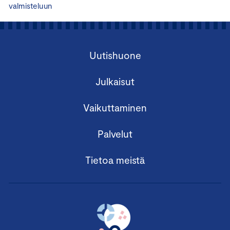
valmisteluun
Uutishuone
Julkaisut
Vaikuttaminen
Palvelut
Tietoa meistä