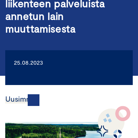
liikenteen palveluista
annetun lain
muuttamisesta
25.08.2023
Uusimmat