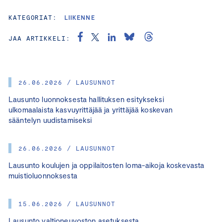
KATEGORIAT:
LIIKENNE
JAA ARTIKKELI:
26.06.2026 / LAUSUNNOT
Lausunto luonnoksesta hallituksen esitykseksi
ulkomaalaista kasvuyrittäjää ja yrittäjää koskevan
sääntelyn uudistamiseksi
26.06.2026 / LAUSUNNOT
Lausunto koulujen ja oppilaitosten loma-aikoja koskevasta
muistioluonnoksesta
15.06.2026 / LAUSUNNOT
Lausunto valtioneuvoston asetuksesta