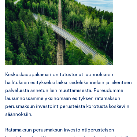
Keskuskauppakamari on tutustunut luonnokseen
hallituksen esitykseksi laiksi raideliikennelain ja liikenteen
palveluista annetun lain muuttamisesta. Pureudumme
lausunnossamme yksinomaan esityksen ratamaksun
perusmaksun investointiperusteista korotusta koskeviin
säännöksiin.
Ratamaksun perusmaksun investointiperusteisen