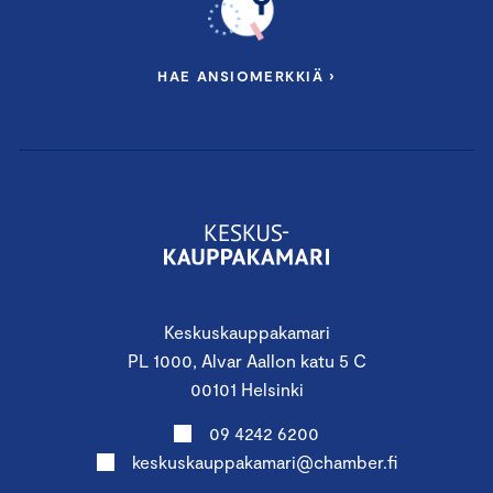
HAE ANSIOMERKKIÄ ›
Keskuskauppakamari
PL 1000, Alvar Aallon katu 5 C
00101 Helsinki
09 4242 6200
keskuskauppakamari@chamber.fi