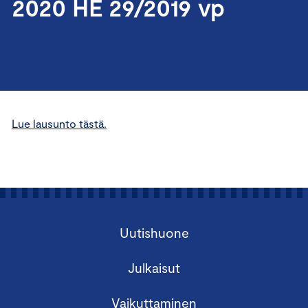
2020 HE 29/2019 vp
Lue lausunto tästä.
Uutishuone
Julkaisut
Vaikuttaminen