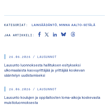
KATEGORIAT:
LAINSÄÄDÄNTÖ, MINNA AALTO-SETÄLÄ
JAA ARTIKKELI:
26.06.2026 / LAUSUNNOT
Lausunto luonnoksesta hallituksen esitykseksi
ulkomaalaista kasvuyrittäjää ja yrittäjää koskevan
sääntelyn uudistamiseksi
26.06.2026 / LAUSUNNOT
Lausunto koulujen ja oppilaitosten loma-aikoja koskevasta
muistioluonnoksesta