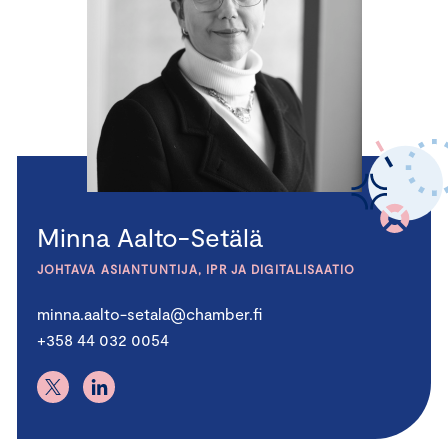
Minna Aalto-Setälä
JOHTAVA ASIANTUNTIJA, IPR JA DIGITALISAATIO
minna.aalto-setala@chamber.fi
+358 44 032 0054