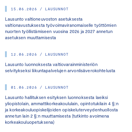
15.06.2026 / LAUSUNNOT
Lausunto valtioneuvoston asetuksesta
valtionavustuksesta työvoimaviranomaiselle työttömien
nuorten työllistämiseen vuosina 2026 ja 2027 annetun
asetuksen muuttamisesta
12.06.2026 / LAUSUNNOT
Lausunto luonnoksesta valtiovarainministeriön
selvitykseksi liikuntapalvelujen arvonlisäverokohtelusta
01.06.2026 / LAUSUNNOT
Lausunto hallituksen esityksen luonnoksesta laeiksi
yliopistolain, ammattikorkeakoululain, opintotukilain 4 §:n
ja korkeakouluopiskelijoiden opiskeluterveydenhuollosta
annetun lain 2 §:n muuttamisesta (tutkinto avoimena
korkeakouluopetuksena)