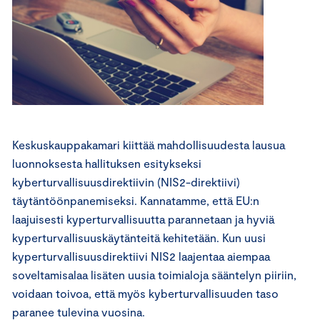
Keskuskauppakamari kiittää mahdollisuudesta lausua
luonnoksesta hallituksen esitykseksi
kyberturvallisuusdirektiivin (NIS2-direktiivi)
täytäntöönpanemiseksi. Kannatamme, että EU:n
laajuisesti kyperturvallisuutta parannetaan ja hyviä
kyperturvallisuuskäytänteitä kehitetään. Kun uusi
kyperturvallisuusdirektiivi NIS2 laajentaa aiempaa
soveltamisalaa lisäten uusia toimialoja sääntelyn piiriin,
voidaan toivoa, että myös kyberturvallisuuden taso
paranee tulevina vuosina.