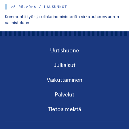
26.05.2026 / LAUSUNNOT
Kommentti työ- ja elinkeinoministeriön virkapuheenvuoron
valmisteluun
Uutishuone
Julkaisut
Vaikuttaminen
Palvelut
Tietoa meistä