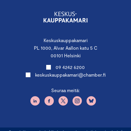
Keskuskauppakamari
PL 1000, Alvar Aallon katu 5 C
00101 Helsinki
09 4242 6200
keskuskauppakamari@chamber.fi
Seuraa meitä: