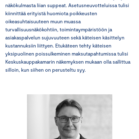
näkökulmasta liian suppeat. Asetusneuvotteluissa tulisi
kiinnittää erityistä huomiota poikkeusten
oikeasuhtaisuuteen muun muassa
turvallisuusnäkökohtiin, toimintaympäristöön ja
asiakaspalvelun sujuvuuteen sekä käteisen käsittelyn
kustannuksiin liittyen. Etukäteen tehty käteisen
yksipuolinen poissulkeminen maksutapahtumissa tulisi
Keskuskauppakamarin näkemyksen mukaan olla sallittua
silloin, kun siihen on perusteltu syy.