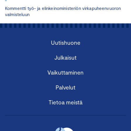
Kommentti työ- ja elinkeinoministeriön virkapuheenvuoron
valmisteluun
Uutishuone
Julkaisut
Vaikuttaminen
Palvelut
Tietoa meistä