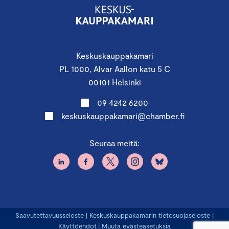
Keskuskauppakamari
PL 1000, Alvar Aallon katu 5 C
00101 Helsinki
09 4242 6200
keskuskauppakamari@chamber.fi
Seuraa meitä:
Saavutettavuusseloste
|
Keskuskauppakamarin tietosuojaseloste
|
Käyttöehdot
|
Muuta evästeasetuksia