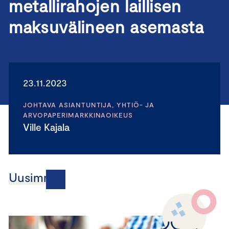
metallirahojen laillisen
maksuvälineen asemasta
23.11.2023
JOHTAVA ASIANTUNTIJA, YHTIÖ- JA
ARVOPAPERIMARKKINAOIKEUS
Ville Kajala
Uusimmat