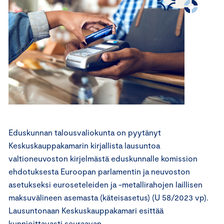
Eduskunnan talousvaliokunta on pyytänyt
Keskuskauppakamarin kirjallista lausuntoa
valtioneuvoston kirjelmästä eduskunnalle komission
ehdotuksesta Euroopan parlamentin ja neuvoston
asetukseksi euroseteleiden ja -metallirahojen laillisen
maksuvälineen asemasta (käteisasetus) (U 58/2023 vp).
Lausuntonaan Keskuskauppakamari esittää
kunnioittavasti seuraavan.