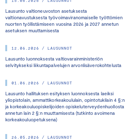
15.06.2026 / LAUSUNNOT
Lausunto valtioneuvoston asetuksesta
valtionavustuksesta työvoimaviranomaiselle työttömien
nuorten työllistämiseen vuosina 2026 ja 2027 annetun
asetuksen muuttamisesta
12.06.2026 / LAUSUNNOT
Lausunto luonnoksesta valtiovarainministeriön
selvitykseksi liikuntapalvelujen arvonlisäverokohtelusta
01.06.2026 / LAUSUNNOT
Lausunto hallituksen esityksen luonnoksesta laeiksi
yliopistolain, ammattikorkeakoululain, opintotukilain 4 §:n
ja korkeakouluopiskelijoiden opiskeluterveydenhuollosta
annetun lain 2 §:n muuttamisesta (tutkinto avoimena
korkeakouluopetuksena)
26.05.2026 / LAUSUNNOT