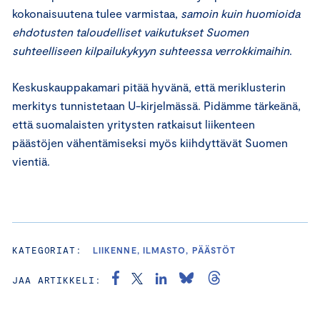
kokonaisuutena tulee varmistaa,
samoin kuin huomioida
ehdotusten taloudelliset vaikutukset Suomen
suhteelliseen kilpailukykyyn suhteessa verrokkimaihin
.
Keskuskauppakamari pitää hyvänä, että meriklusterin
merkitys tunnistetaan U-kirjelmässä. Pidämme tärkeänä,
että suomalaisten yritysten ratkaisut liikenteen
päästöjen vähentämiseksi myös kiihdyttävät Suomen
vientiä.
KATEGORIAT:
LIIKENNE, ILMASTO, PÄÄSTÖT
JAA ARTIKKELI: