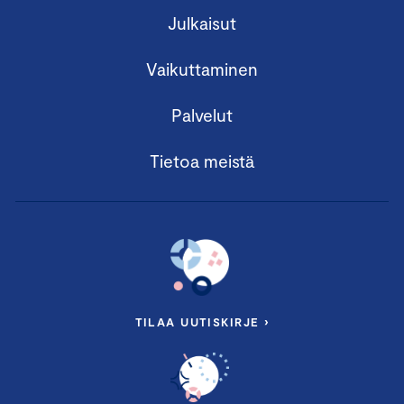
Julkaisut
Vaikuttaminen
Palvelut
Tietoa meistä
TILAA UUTISKIRJE ›