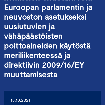
Euroopan parlamentin ja
neuvoston asetukseksi
uusiutuvien ja
vähäpäästöisten
polttoaineiden käytöstä
meriliikenteessä ja
direktiivin 2009/16/EY
muuttamisesta
15.10.2021