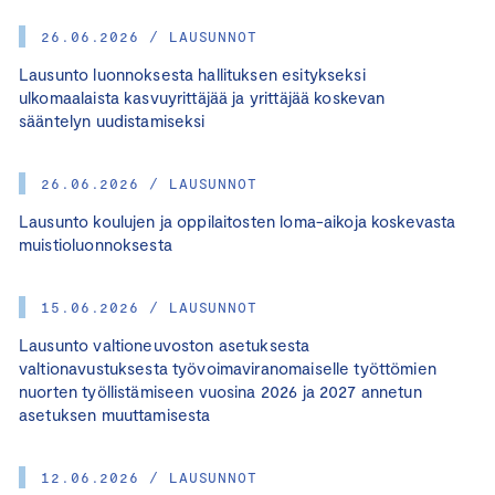
26.06.2026 / LAUSUNNOT
Lausunto luonnoksesta hallituksen esitykseksi
ulkomaalaista kasvuyrittäjää ja yrittäjää koskevan
sääntelyn uudistamiseksi
26.06.2026 / LAUSUNNOT
Lausunto koulujen ja oppilaitosten loma-aikoja koskevasta
muistioluonnoksesta
15.06.2026 / LAUSUNNOT
Lausunto valtioneuvoston asetuksesta
valtionavustuksesta työvoimaviranomaiselle työttömien
nuorten työllistämiseen vuosina 2026 ja 2027 annetun
asetuksen muuttamisesta
12.06.2026 / LAUSUNNOT