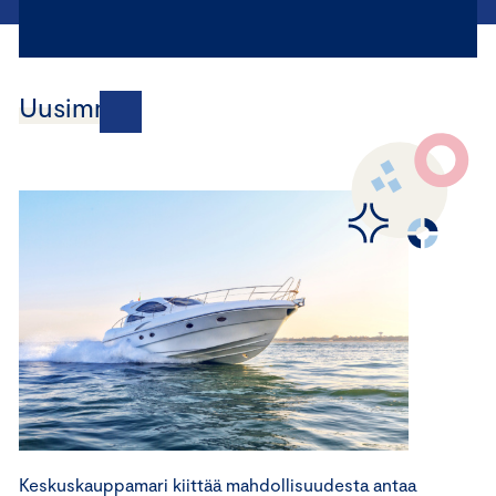
Uusimmat
Keskuskauppamari kiittää mahdollisuudesta antaa