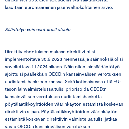
laaditaan euromääräinen jäsenvaltiokohtainen arvio.
Sääntelyn voimaantuloaikataulu
Direktiiviehdotuksen mukaan direktiivi olisi
implementoitava 30.6.2023 mennessä ja säännöksiä olisi
sovellettava 1.1.2024 alkaen. Näin ollen lainsäädäntötyö
ajoittuisi päällekkäin OECD:n kansainvälisen verotuksen
uudistamishankkeen kanssa. Sekä kotimaisessa että EU-
tason lainvalmistelussa tulisi priorisoida OECD:n
kansainvälisen verotuksen uudistamishanketta
pöytälaatikkoyhtiöiden väärinkäytön estämistä koskevan
direktiivin sijaan. Pöytälaatikkoyhtiöiden väärinkäytön
estämistä koskevan direktiivin valmistelua tulisi jatkaa
vasta OECD:n kansainvälisen verotuksen