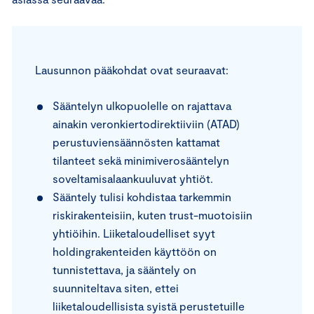
Lausunnon pääkohdat ovat seuraavat:
Sääntelyn ulkopuolelle on rajattava
ainakin veronkiertodirektiiviin (ATAD)
perustuviensäännösten kattamat
tilanteet sekä minimiverosääntelyn
soveltamisalaankuuluvat yhtiöt.
Sääntely tulisi kohdistaa tarkemmin
riskirakenteisiin, kuten trust-muotoisiin
yhtiöihin. Liiketaloudelliset syyt
holdingrakenteiden käyttöön on
tunnistettava, ja sääntely on
suunniteltava siten, ettei
liiketaloudellisista syistä perustetuille