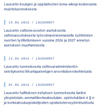
Lausunto koulujen ja oppilaitosten loma-aikoja koskevasta
muistioluonnoksesta
15.06.2026 / LAUSUNNOT
Lausunto valtioneuvoston asetuksesta
valtionavustuksesta työvoimaviranomaiselle työttömien
nuorten työllistämiseen vuosina 2026 ja 2027 annetun
asetuksen muuttamisesta
12.06.2026 / LAUSUNNOT
Lausunto luonnoksesta valtiovarainministeriön
selvitykseksi liikuntapalvelujen arvonlisäverokohtelusta
01.06.2026 / LAUSUNNOT
Lausunto hallituksen esityksen luonnoksesta laeiksi
yliopistolain, ammattikorkeakoululain, opintotukilain 4 §:n
ja korkeakouluopiskelijoiden opiskeluterveydenhuollosta