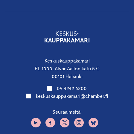
Keskuskauppakamari
PL 1000, Alvar Aallon katu 5 C
00101 Helsinki
09 4242 6200
keskuskauppakamari@chamber.fi
Seuraa meitä: