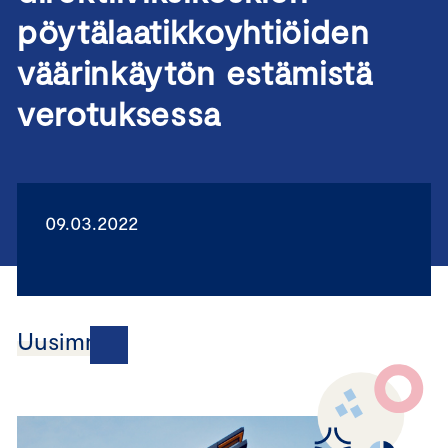
pöytälaatikkoyhtiöiden
väärinkäytön estämistä
verotuksessa
09.03.2022
Uusimmat