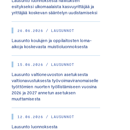
Lausunto luonnoksesta hallituksen
esitykseksi ulkomaalaista kasvuyrittäjää ja
yrittäjää koskevan sääntelyn uudistamiseksi
26.06.2026 / LAUSUNNOT
Lausunto koulujen ja oppilaitosten loma-
aikoja koskevasta muistioluonnoksesta
15.06.2026 / LAUSUNNOT
Lausunto valtioneuvoston asetuksesta
valtionavustuksesta työvoimaviranomaiselle
työttömien nuorten työllistämiseen vuosina
2026 ja 2027 annetun asetuksen
muuttamisesta
12.06.2026 / LAUSUNNOT
Lausunto luonnoksesta