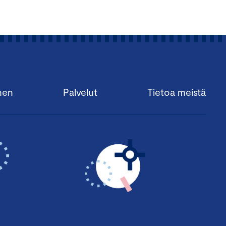
nen
Palvelut
Tietoa meistä