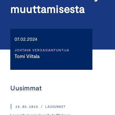
muuttamisesta
07.02.2024
JOHTAVA VEROASIANTUNTIJA
Tomi Viitala
Uusimmat
26.06.2026 / LAUSUNNOT