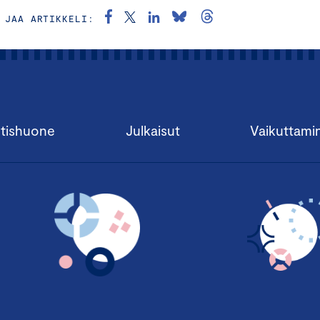
JAA ARTIKKELI:
tishuone
Julkaisut
Vaikuttami