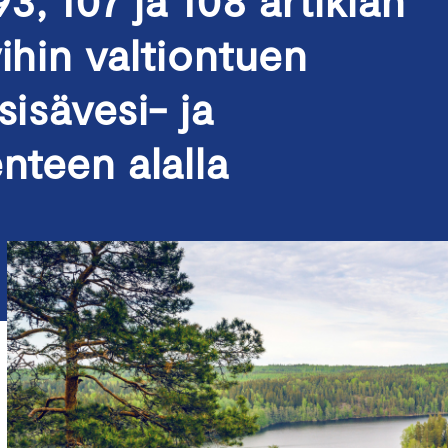
, 107 ja 108 artiklan
ihin valtiontuen
sisävesi- ja
nteen alalla