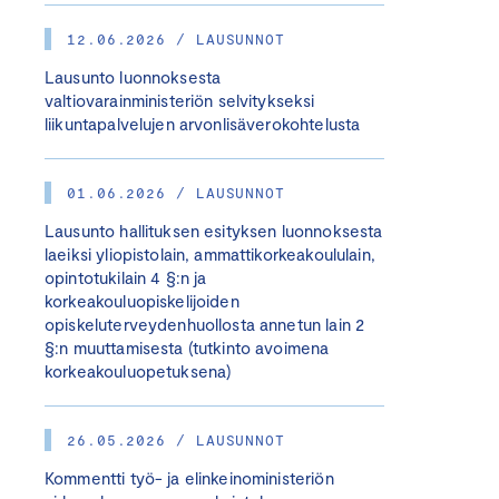
12.06.2026 / LAUSUNNOT
Lausunto luonnoksesta
valtiovarainministeriön selvitykseksi
liikuntapalvelujen arvonlisäverokohtelusta
01.06.2026 / LAUSUNNOT
Lausunto hallituksen esityksen luonnoksesta
laeiksi yliopistolain, ammattikorkeakoululain,
opintotukilain 4 §:n ja
korkeakouluopiskelijoiden
opiskeluterveydenhuollosta annetun lain 2
§:n muuttamisesta (tutkinto avoimena
korkeakouluopetuksena)
26.05.2026 / LAUSUNNOT
Kommentti työ- ja elinkeinoministeriön