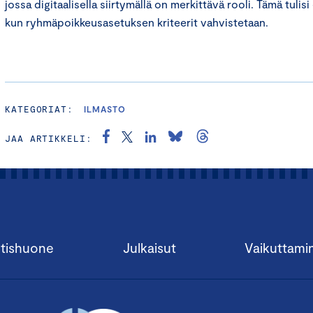
jossa digitaalisella siirtymällä on merkittävä rooli. Tämä tulis
kun ryhmäpoikkeusasetuksen kriteerit vahvistetaan.
KATEGORIAT:
ILMASTO
JAA ARTIKKELI:
tishuone
Julkaisut
Vaikuttami