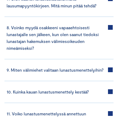
lausumapyyntökirjeen. Mitä minun pitää tehdä?
8. Voinko myydä osakkeeni vapaaehtoisesti
lunastajalle sen jälkeen, kun olen saanut tiedoksi
lunastajan hakemuksen välimiesoikeuden
nimeämiseksi?
9. Miten välimiehet valitaan lunastusmenettelyihin?
10. Kuinka kauan lunastusmenettely kestää?
11. Voiko lunastusmenettelyssä annettuun