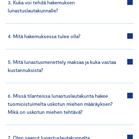
3. Kuka voi tehdä hakemuksen
lunastuslautakunnalle?
4. Mitä hakemuksessa tulee olla?
5. Mitä lunastusmenettely maksaa ja kuka vastaa
kustannuksista?
6. Missä tilanteissa lunastuslautakunta hakee
tuomioistuimelta uskotun miehen määräyksen?
Mikä on uskotun miehen tehtävä?
7. Olen saanut lunastuslautakunnalta