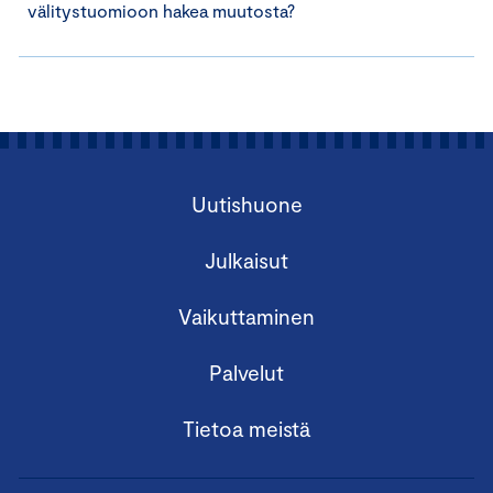
välitystuomioon hakea muutosta?
Uutishuone
Julkaisut
Vaikuttaminen
Palvelut
Tietoa meistä