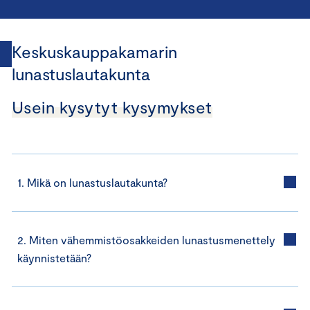
Keskuskauppakamarin
lunastuslautakunta
Usein kysytyt kysymykset
1. Mikä on lunastuslautakunta?
2. Miten vähemmistöosakkeiden lunastusmenettely
käynnistetään?