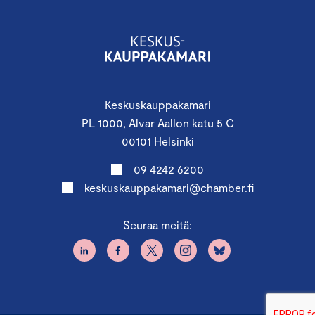
Keskuskauppakamari
PL 1000, Alvar Aallon katu 5 C
00101 Helsinki
09 4242 6200
keskuskauppakamari@chamber.fi
Seuraa meitä: