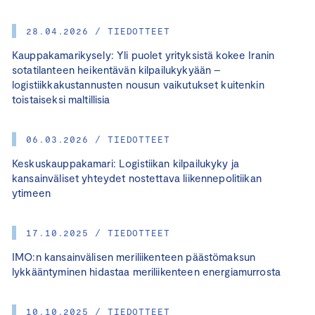
28.04.2026 / TIEDOTTEET
Kauppakamarikysely: Yli puolet yrityksistä kokee Iranin
sotatilanteen heikentävän kilpailukykyään –
logistiikkakustannusten nousun vaikutukset kuitenkin
toistaiseksi maltillisia
06.03.2026 / TIEDOTTEET
Keskuskauppakamari: Logistiikan kilpailukyky ja
kansainväliset yhteydet nostettava liikennepolitiikan
ytimeen
17.10.2025 / TIEDOTTEET
IMO:n kansainvälisen meriliikenteen päästömaksun
lykkääntyminen hidastaa meriliikenteen energiamurrosta
10.10.2025 / TIEDOTTEET