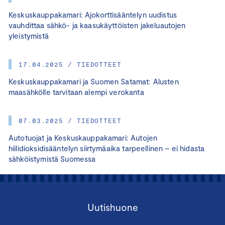
Keskuskauppakamari: Ajokorttisääntelyn uudistus
vauhdittaa sähkö- ja kaasukäyttöisten jakeluautojen
yleistymistä
17.04.2025 / TIEDOTTEET
Keskuskauppakamari ja Suomen Satamat: Alusten
maasähkölle tarvitaan alempi verokanta
07.03.2025 / TIEDOTTEET
Autotuojat ja Keskuskauppakamari: Autojen
hiilidioksidisääntelyn siirtymäaika tarpeellinen – ei hidasta
sähköistymistä Suomessa
Uutishuone