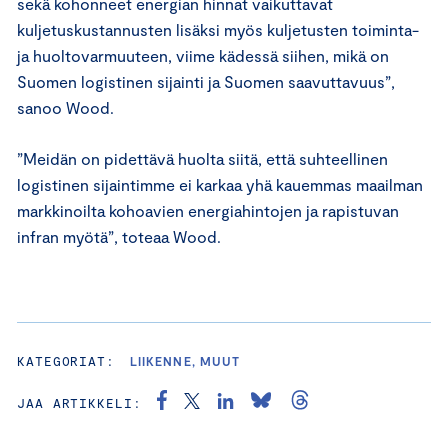
sekä kohonneet energian hinnat vaikuttavat
kuljetuskustannusten lisäksi myös kuljetusten toiminta-
ja huoltovarmuuteen, viime kädessä siihen, mikä on
Suomen logistinen sijainti ja Suomen saavuttavuus”,
sanoo Wood.
”Meidän on pidettävä huolta siitä, että suhteellinen
logistinen sijaintimme ei karkaa yhä kauemmas maailman
markkinoilta kohoavien energiahintojen ja rapistuvan
infran myötä”, toteaa Wood.
KATEGORIAT:
LIIKENNE, MUUT
JAA ARTIKKELI: