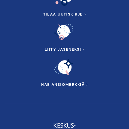
TILAA UUTISKIRJE ›
LIITY JÄSENEKSI ›
HAE ANSIOMERKKIÄ ›