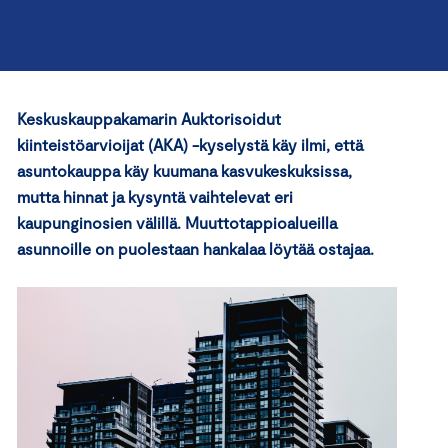
Keskuskauppakamarin Auktorisoidut
kiinteistöarvioijat (AKA) -kyselystä käy ilmi, että
asuntokauppa käy kuumana kasvukeskuksissa,
mutta hinnat ja kysyntä vaihtelevat eri
kaupunginosien välillä. Muuttotappioalueilla
asunnoille on puolestaan hankalaa löytää ostajaa.