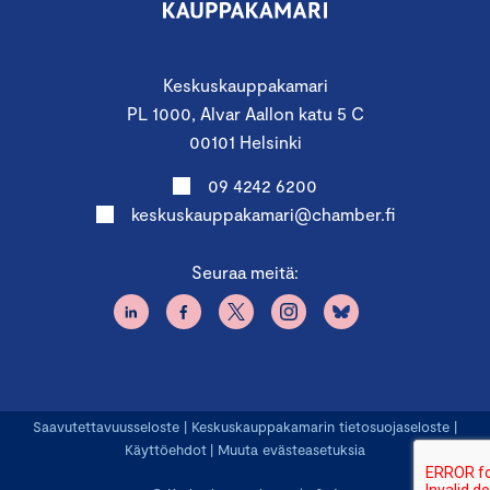
Keskuskauppakamari
PL 1000, Alvar Aallon katu 5 C
00101 Helsinki
09 4242 6200
keskuskauppakamari@chamber.fi
Seuraa meitä:
Saavutettavuusseloste
|
Keskuskauppakamarin tietosuojaseloste
|
Käyttöehdot
|
Muuta evästeasetuksia