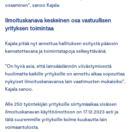
osaaminen”, sanoo Kajala.
Ilmoituskanava keskeinen osa vastuullisen
yrityksen toimintaa
Kajala pitää nyt annettua hallituksen esitystä pääosin
kannatettavana ja toimintatapoja selkeyttävänä.
”On hyvä asia, että lainsäädännön viivästymisestä
huolimatta kaikille yrityksille on annettu aikaa sopeuttaa
nykyiset ilmoituskanavansa lain vaatimusten mukaisiksi”,
Kajala sanoo.
Alle 250 työntekijän yrityksille siirtymäaikaa sisäisen
ilmoituskanavan käyttöönottoon on 17.12.2023 asti ja
tätä suuremmille yrityksille kolme kuukautta lain
voimaantulosta.