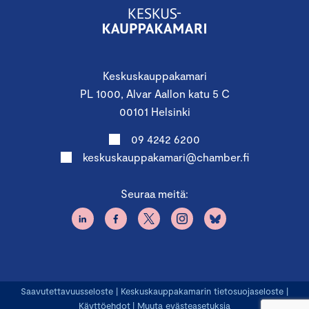
Keskuskauppakamari
PL 1000, Alvar Aallon katu 5 C
00101 Helsinki
09 4242 6200
keskuskauppakamari@chamber.fi
Seuraa meitä:
Saavutettavuusseloste
|
Keskuskauppakamarin tietosuojaseloste
|
Käyttöehdot
|
Muuta evästeasetuksia