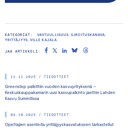
KATEGORIAT:
VASTUULLISUUS, ILMOITUSKANAVA,
YRITTÄJYYS, VILLE KAJALA
JAA ARTIKKELI:
12.11.2025 / TIEDOTTEET
Greenstep palkittiin vuoden kasvuyrityksenä –
Keskuskauppakamarin uusi kasvupalkinto jaettiin Lahden
Kasvu Summitissa
06.10.2025 / TIEDOTTEET
Opettajien asenteita yrittäjyyskasvatukseen tarkastellut