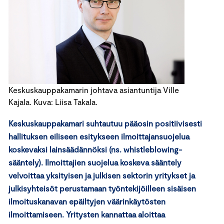
Keskuskauppakamarin johtava asiantuntija Ville
Kajala. Kuva: Liisa Takala.
Keskuskauppakamari suhtautuu pääosin positiivisesti
hallituksen eiliseen esitykseen ilmoittajansuojelua
koskevaksi lainsäädännöksi (ns. whistleblowing-
sääntely). Ilmoittajien suojelua koskeva sääntely
velvoittaa yksityisen ja julkisen sektorin yritykset ja
julkisyhteisöt perustamaan työntekijöilleen sisäisen
ilmoituskanavan epäiltyjen väärinkäytösten
ilmoittamiseen. Yritysten kannattaa aloittaa