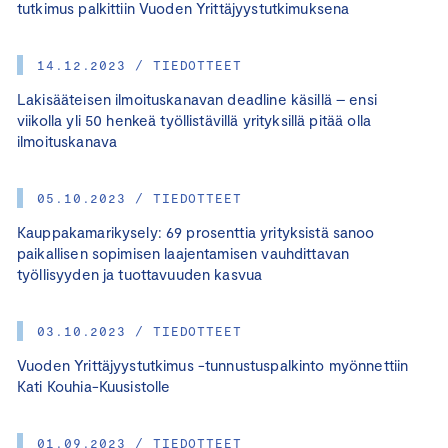
tutkimus palkittiin Vuoden Yrittäjyystutkimuksena
14.12.2023 / TIEDOTTEET
Lakisääteisen ilmoituskanavan deadline käsillä – ensi
viikolla yli 50 henkeä työllistävillä yrityksillä pitää olla
ilmoituskanava
05.10.2023 / TIEDOTTEET
Kauppakamarikysely: 69 prosenttia yrityksistä sanoo
paikallisen sopimisen laajentamisen vauhdittavan
työllisyyden ja tuottavuuden kasvua
03.10.2023 / TIEDOTTEET
Vuoden Yrittäjyystutkimus -tunnustuspalkinto myönnettiin
Kati Kouhia-Kuusistolle
01.09.2023 / TIEDOTTEET