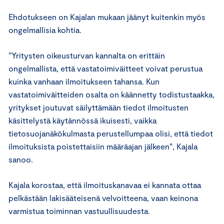
Ehdotukseen on Kajalan mukaan jäänyt kuitenkin myös
ongelmallisia kohtia.
”Yritysten oikeusturvan kannalta on erittäin
ongelmallista, että vastatoimiväitteet voivat perustua
kuinka vanhaan ilmoitukseen tahansa. Kun
vastatoimiväitteiden osalta on käännetty todistustaakka,
yritykset joutuvat säilyttämään tiedot ilmoitusten
käsittelystä käytännössä ikuisesti, vaikka
tietosuojanäkökulmasta perustellumpaa olisi, että tiedot
ilmoituksista poistettaisiin määräajan jälkeen”, Kajala
sanoo.
Kajala korostaa, että ilmoituskanavaa ei kannata ottaa
pelkästään lakisääteisenä velvoitteena, vaan keinona
varmistua toiminnan vastuullisuudesta.