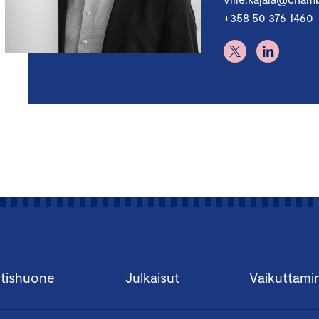
+358 50 376 1460
tishuone
Julkaisut
Vaikuttami