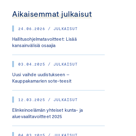
Aikaisemmat julkaisut
24.06.2026 / JULKAISUT
Hallitusohjelmatavoitteet: Lisää
kansainvälisiä osaajia
03.04.2025 / JULKAISUT
Uusi vaihde uudistukseen –
Kauppakamarien sote-teesit
12.03.2025 / JULKAISUT
Elinkeinoelämän yhteiset kunta- ja
aluevaalitavoitteet 2025
04.03.2025 / JULKAISUT