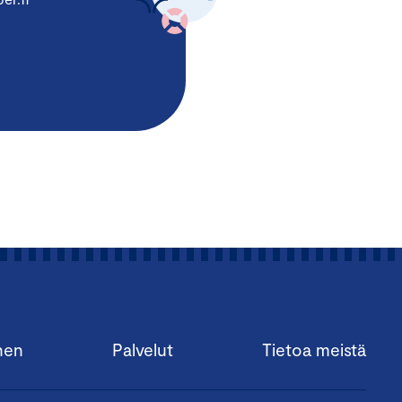
nen
Palvelut
Tietoa meistä