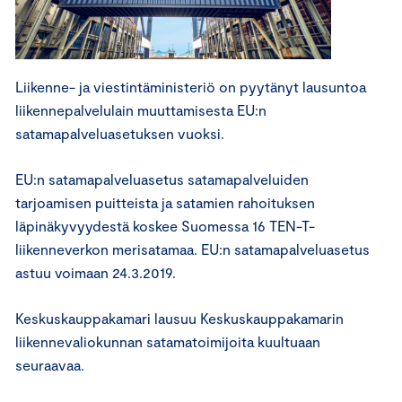
Liikenne- ja viestintäministeriö on pyytänyt lausuntoa
liikennepalvelulain muuttamisesta EU:n
satamapalveluasetuksen vuoksi.
EU:n satamapalveluasetus satamapalveluiden
tarjoamisen puitteista ja satamien rahoituksen
läpinäkyvyydestä koskee Suomessa 16 TEN-T-
liikenneverkon merisatamaa. EU:n satamapalveluasetus
astuu voimaan 24.3.2019.
Keskuskauppakamari lausuu Keskuskauppakamarin
liikennevaliokunnan satamatoimijoita kuultuaan
seuraavaa.