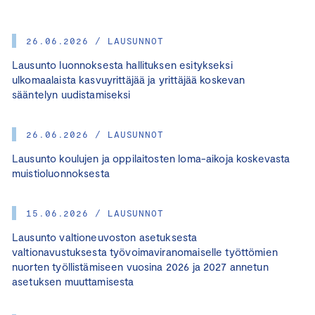
26.06.2026 / LAUSUNNOT
Lausunto luonnoksesta hallituksen esitykseksi
ulkomaalaista kasvuyrittäjää ja yrittäjää koskevan
sääntelyn uudistamiseksi
26.06.2026 / LAUSUNNOT
Lausunto koulujen ja oppilaitosten loma-aikoja koskevasta
muistioluonnoksesta
15.06.2026 / LAUSUNNOT
Lausunto valtioneuvoston asetuksesta
valtionavustuksesta työvoimaviranomaiselle työttömien
nuorten työllistämiseen vuosina 2026 ja 2027 annetun
asetuksen muuttamisesta