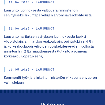
12.06.2026 / LAUSUNNOT
Lausunto luonnoksesta valtiovarainministeriön
selvitykseksi liikuntapalvelujen arvonlisäverokohtelusta
01.06.2026 / LAUSUNNOT
Lausunto hallituksen esityksen luonnoksesta laeiksi
yliopistolain, ammattikorkeakoululain, opintotukilain 4 §:n
ja korkeakouluopiskelijoiden opiskeluterveydenhuollosta
annetun lain 2 §:n muuttamisesta (tutkinto avoimena
korkeakouluopetuksena)
26.05.2026 / LAUSUNNOT
Kommentti työ- ja elinkeinoministeriön virkapuheenvuoron
valmisteluun
Uutishuone