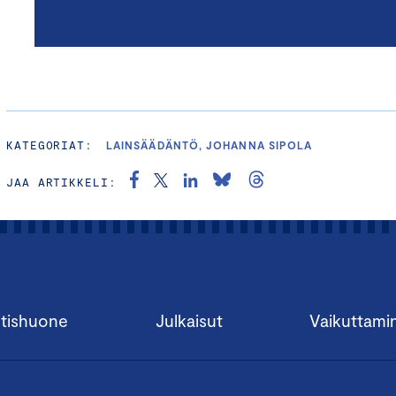
KATEGORIAT:
LAINSÄÄDÄNTÖ, JOHANNA SIPOLA
JAA ARTIKKELI:
tishuone
Julkaisut
Vaikuttami