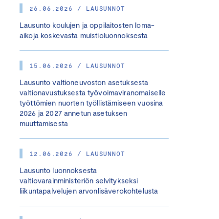
26.06.2026 / LAUSUNNOT
Lausunto koulujen ja oppilaitosten loma-
aikoja koskevasta muistioluonnoksesta
15.06.2026 / LAUSUNNOT
Lausunto valtioneuvoston asetuksesta
valtionavustuksesta työvoimaviranomaiselle
työttömien nuorten työllistämiseen vuosina
2026 ja 2027 annetun asetuksen
muuttamisesta
12.06.2026 / LAUSUNNOT
Lausunto luonnoksesta
valtiovarainministeriön selvitykseksi
liikuntapalvelujen arvonlisäverokohtelusta