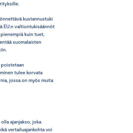
ityksille.
yönnettävä kustannustuki
tä EU:n valtiontukisäännöt
 pienempiä kuin tuet,
kentää suomalaisten
iin.
 poistetaan
eminen tulee korvata
ernia, jossa on myös muita
lla ajanjakso, joka
ikä vertailuajankohta voi