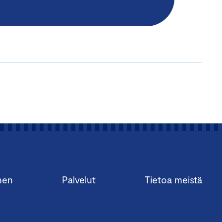
nen
Palvelut
Tietoa meistä