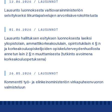
12.06.2026 / LAUSUNNOT
Lausunto luonnoksesta valtiovarainministeriön
selvitykseksi liikuntapalvelujen arvonlisäverokohtelusta
01.06.2026 / LAUSUNNOT
Lausunto hallituksen esityksen luonnoksesta laeiksi
yliopistolain, ammattikorkeakoululain, opintotukilain 4 §:n
ja korkeakouluopiskelijoiden opiskeluterveydenhuollosta
annetun lain 2 §:n muuttamisesta (tutkinto avoimena
korkeakouluopetuksena)
26.05.2026 / LAUSUNNOT
Kommentti työ- ja elinkeinoministeriön virkapuheenvuoron
valmisteluun