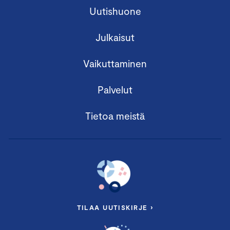
Uutishuone
Julkaisut
Vaikuttaminen
Palvelut
Tietoa meistä
TILAA UUTISKIRJE ›