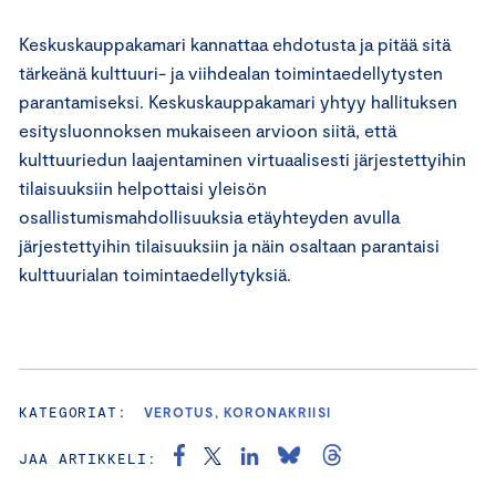
Keskuskauppakamari kannattaa ehdotusta ja pitää sitä
tärkeänä kulttuuri- ja viihdealan toimintaedellytysten
parantamiseksi. Keskuskauppakamari yhtyy hallituksen
esitysluonnoksen mukaiseen arvioon siitä, että
kulttuuriedun laajentaminen virtuaalisesti järjestettyihin
tilaisuuksiin helpottaisi yleisön
osallistumismahdollisuuksia etäyhteyden avulla
järjestettyihin tilaisuuksiin ja näin osaltaan parantaisi
kulttuurialan toimintaedellytyksiä.
KATEGORIAT:
VEROTUS, KORONAKRIISI
JAA ARTIKKELI: