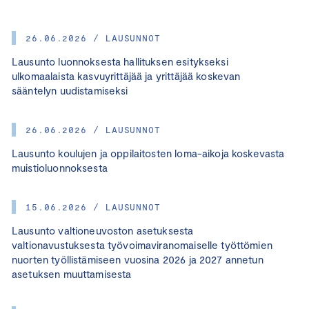
26.06.2026 / LAUSUNNOT
Lausunto luonnoksesta hallituksen esitykseksi
ulkomaalaista kasvuyrittäjää ja yrittäjää koskevan
sääntelyn uudistamiseksi
26.06.2026 / LAUSUNNOT
Lausunto koulujen ja oppilaitosten loma-aikoja koskevasta
muistioluonnoksesta
15.06.2026 / LAUSUNNOT
Lausunto valtioneuvoston asetuksesta
valtionavustuksesta työvoimaviranomaiselle työttömien
nuorten työllistämiseen vuosina 2026 ja 2027 annetun
asetuksen muuttamisesta