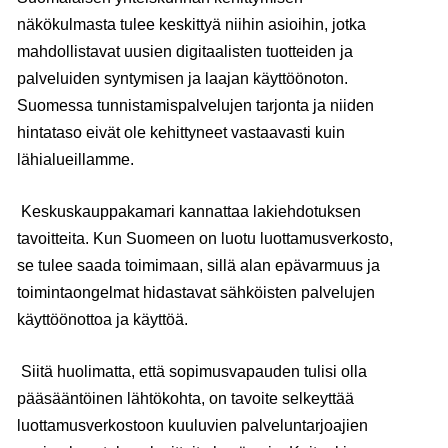
näkökulmasta tulee keskittyä niihin asioihin, jotka
mahdollistavat uusien digitaalisten tuotteiden ja
palveluiden syntymisen ja laajan käyttöönoton.
Suomessa tunnistamispalvelujen tarjonta ja niiden
hintataso eivät ole kehittyneet vastaavasti kuin
lähialueillamme.
Keskuskauppakamari kannattaa lakiehdotuksen
tavoitteita. Kun Suomeen on luotu luottamusverkosto,
se tulee saada toimimaan, sillä alan epävarmuus ja
toimintaongelmat hidastavat sähköisten palvelujen
käyttöönottoa ja käyttöä.
Siitä huolimatta, että sopimusvapauden tulisi olla
pääsääntöinen lähtökohta, on tavoite selkeyttää
luottamusverkostoon kuuluvien palveluntarjoajien