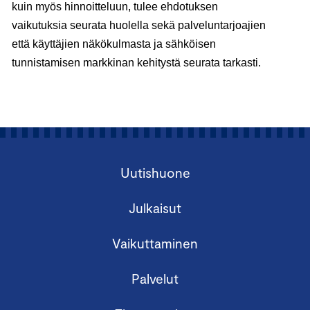
kuin myös hinnoitteluun, tulee ehdotuksen
vaikutuksia seurata huolella sekä palveluntarjoajien
että käyttäjien näkökulmasta ja sähköisen
tunnistamisen markkinan kehitystä seurata tarkasti.
Uutishuone
Julkaisut
Vaikuttaminen
Palvelut