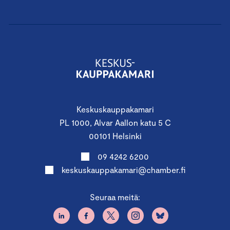
Keskuskauppakamari
PL 1000, Alvar Aallon katu 5 C
00101 Helsinki
09 4242 6200
keskuskauppakamari@chamber.fi
Seuraa meitä: