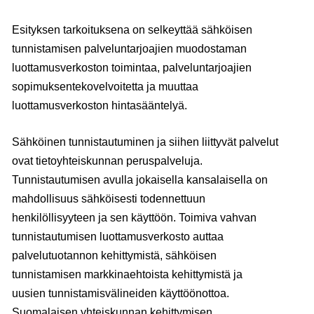
Esityksen tarkoituksena on selkeyttää sähköisen
tunnistamisen palveluntarjoajien muodostaman
luottamusverkoston toimintaa, palveluntarjoajien
sopimuksentekovelvoitetta ja muuttaa
luottamusverkoston hintasääntelyä.
Sähköinen tunnistautuminen ja siihen liittyvät palvelut
ovat tietoyhteiskunnan peruspalveluja.
Tunnistautumisen avulla jokaisella kansalaisella on
mahdollisuus sähköisesti todennettuun
henkilöllisyyteen ja sen käyttöön. Toimiva vahvan
tunnistautumisen luottamusverkosto auttaa
palvelutuotannon kehittymistä, sähköisen
tunnistamisen markkinaehtoista kehittymistä ja
uusien tunnistamisvälineiden käyttöönottoa.
Suomalaisen yhteiskunnan kehittymisen