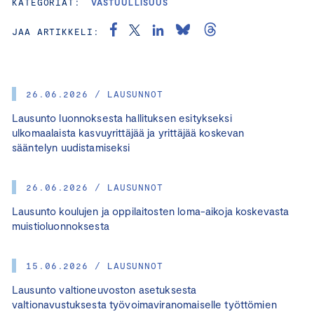
KATEGORIAT:
VASTUULLISUUS
JAA ARTIKKELI:
26.06.2026 / LAUSUNNOT
Lausunto luonnoksesta hallituksen esitykseksi
ulkomaalaista kasvuyrittäjää ja yrittäjää koskevan
sääntelyn uudistamiseksi
26.06.2026 / LAUSUNNOT
Lausunto koulujen ja oppilaitosten loma-aikoja koskevasta
muistioluonnoksesta
15.06.2026 / LAUSUNNOT
Lausunto valtioneuvoston asetuksesta
valtionavustuksesta työvoimaviranomaiselle työttömien