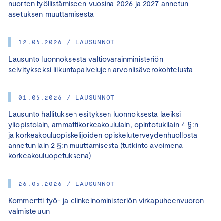
nuorten työllistämiseen vuosina 2026 ja 2027 annetun
asetuksen muuttamisesta
12.06.2026 / LAUSUNNOT
Lausunto luonnoksesta valtiovarainministeriön
selvitykseksi liikuntapalvelujen arvonlisäverokohtelusta
01.06.2026 / LAUSUNNOT
Lausunto hallituksen esityksen luonnoksesta laeiksi
yliopistolain, ammattikorkeakoululain, opintotukilain 4 §:n
ja korkeakouluopiskelijoiden opiskeluterveydenhuollosta
annetun lain 2 §:n muuttamisesta (tutkinto avoimena
korkeakouluopetuksena)
26.05.2026 / LAUSUNNOT
Kommentti työ- ja elinkeinoministeriön virkapuheenvuoron
valmisteluun