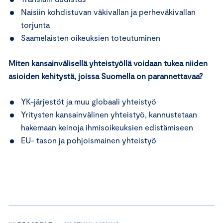
Naisiin kohdistuvan väkivallan ja perheväkivallan
torjunta
Saamelaisten oikeuksien toteutuminen
Miten kansainvälisellä yhteistyöllä voidaan tukea niiden
asioiden kehitystä, joissa Suomella on parannettavaa?
YK-järjestöt ja muu globaali yhteistyö
Yritysten kansainvälinen yhteistyö, kannustetaan
hakemaan keinoja ihmisoikeuksien edistämiseen
EU- tason ja pohjoismainen yhteistyö