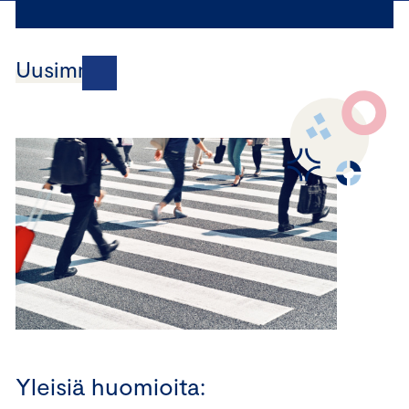
Uusimmat
Yleisiä huomioita: