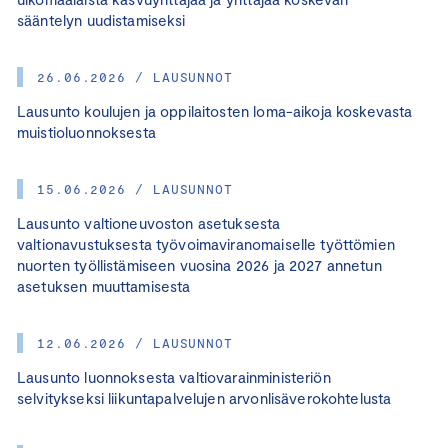
sääntelyn uudistamiseksi
26.06.2026 / LAUSUNNOT
Lausunto koulujen ja oppilaitosten loma-aikoja koskevasta
muistioluonnoksesta
15.06.2026 / LAUSUNNOT
Lausunto valtioneuvoston asetuksesta
valtionavustuksesta työvoimaviranomaiselle työttömien
nuorten työllistämiseen vuosina 2026 ja 2027 annetun
asetuksen muuttamisesta
12.06.2026 / LAUSUNNOT
Lausunto luonnoksesta valtiovarainministeriön
selvitykseksi liikuntapalvelujen arvonlisäverokohtelusta