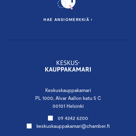
HAE ANSIOMERKKIÄ ›
Keskuskauppakamari
PL 1000, Alvar Aallon katu 5 C
00101 Helsinki
09 4242 6200
keskuskauppakamari@chamber.fi