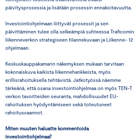
päivitysprosessia ja lisätään prosessin ennakoitavuutta.
Investointiohjelmaan liittyvät prosessit ja sen
päivittäminen tulee olla selkeämpiä suhteessa Traficomin
liikenneverkon strategiseen tilannekuvaan ja Liikenne- 12
ohjelmaan.
Keskuskauppakamarin näkemyksen mukaan tarvitaan
kokonaiskuva kaikista liikennehankkeista, myös
erillisrahoituksella tehtävistä. Jatkotyössä näemme
tärkeänä, että osana investointiohjelmaa on myös TEN-T
verkon tavoitteiden seuranta, mahdollisuudet EU-
rahoituksen hyödyntämiseen sekä toteutuneet
rahoitussaannot.
Miten muuten haluatte kommentoida
investointiohjelmaa?