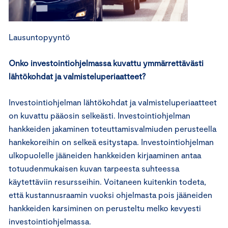
Lausuntopyyntö
Onko investointiohjelmassa kuvattu ymmärrettävästi
lähtökohdat ja valmisteluperiaatteet?
Investointiohjelman lähtökohdat ja valmisteluperiaatteet
on kuvattu pääosin selkeästi. Investointiohjelman
hankkeiden jakaminen toteuttamisvalmiuden perusteella
hankekoreihin on selkeä esitystapa. Investointiohjelman
ulkopuolelle jääneiden hankkeiden kirjaaminen antaa
totuudenmukaisen kuvan tarpeesta suhteessa
käytettäviin resursseihin. Voitaneen kuitenkin todeta,
että kustannusraamin vuoksi ohjelmasta pois jääneiden
hankkeiden karsiminen on perusteltu melko kevyesti
investointiohjelmassa.