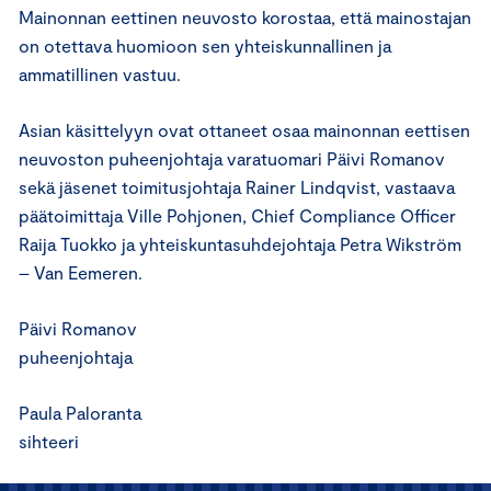
Mainonnan eettinen neuvosto korostaa, että mainostajan
on otettava huomioon sen yhteiskunnallinen ja
ammatillinen vastuu.
Asian käsittelyyn ovat ottaneet osaa mainonnan eettisen
neuvoston puheenjohtaja varatuomari Päivi Romanov
sekä jäsenet toimitusjohtaja Rainer Lindqvist, vastaava
päätoimittaja Ville Pohjonen, Chief Compliance Officer
Raija Tuokko ja yhteiskuntasuhdejohtaja Petra Wikström
– Van Eemeren.
Päivi Romanov
puheenjohtaja
Paula Paloranta
sihteeri