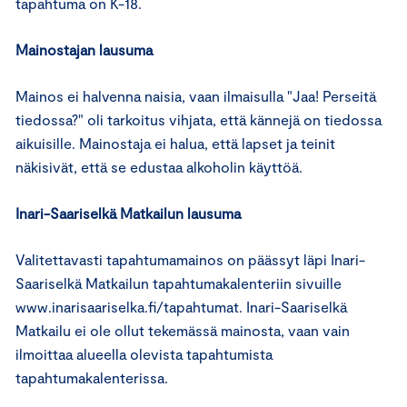
tapahtuma on K-18.
Mainostajan lausuma
Mainos ei halvenna naisia, vaan ilmaisulla "Jaa! Perseitä
tiedossa?" oli tarkoitus vihjata, että kännejä on tiedossa
aikuisille. Mainostaja ei halua, että lapset ja teinit
näkisivät, että se edustaa alkoholin käyttöä.
Inari-Saariselkä Matkailun lausuma
Valitettavasti tapahtumamainos on päässyt läpi Inari-
Saariselkä Matkailun tapahtumakalenteriin sivuille
www.inarisaariselka.fi/tapahtumat. Inari-Saariselkä
Matkailu ei ole ollut tekemässä mainosta, vaan vain
ilmoittaa alueella olevista tapahtumista
tapahtumakalenterissa.