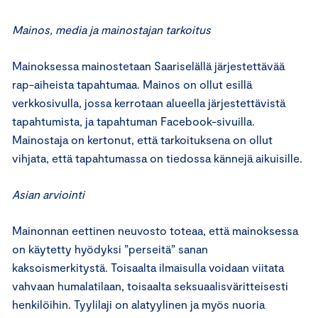
Mainos, media ja mainostajan tarkoitus
Mainoksessa mainostetaan Saariselällä järjestettävää
rap-aiheista tapahtumaa. Mainos on ollut esillä
verkkosivulla, jossa kerrotaan alueella järjestettävistä
tapahtumista, ja tapahtuman Facebook-sivuilla.
Mainostaja on kertonut, että tarkoituksena on ollut
vihjata, että tapahtumassa on tiedossa kännejä aikuisille.
Asian arviointi
Mainonnan eettinen neuvosto toteaa, että mainoksessa
on käytetty hyödyksi ”perseitä” sanan
kaksoismerkitystä. Toisaalta ilmaisulla voidaan viitata
vahvaan humalatilaan, toisaalta seksuaalisväritteisesti
henkilöihin. Tyylilaji on alatyylinen ja myös nuoria