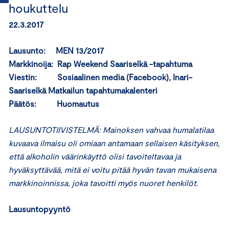
houkuttelu
22.3.2017
Lausunto: MEN 13/2017
Markkinoija: Rap Weekend Saariselkä -tapahtuma
Viestin: Sosiaalinen media (Facebook), Inari-
Saariselkä Matkailun tapahtumakalenteri
Päätös: Huomautus
LAUSUNTOTIIVISTELMÄ: Mainoksen vahvaa humalatilaa
kuvaava ilmaisu oli
omiaan antamaan sellaisen käsityksen,
että alkoholin väärinkäyttö olisi tavoiteltavaa ja
hyväksyttävää
, mitä ei voitu pitää hyvän tavan mukaisena
markkinoinnissa, joka tavoitti myös nuoret henkilöt.
Lausuntopyyntö