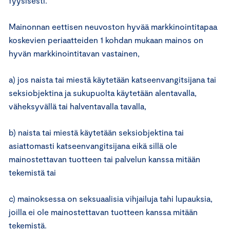
fyysisesti.
Mainonnan eettisen neuvoston hyvää markkinointitapaa
koskevien periaatteiden 1 kohdan mukaan mainos on
hyvän markkinointitavan vastainen,
a) jos naista tai miestä käytetään katseenvangitsijana tai
seksiobjektina ja sukupuolta käytetään alentavalla,
väheksyvällä tai halventavalla tavalla,
b) naista tai miestä käytetään seksiobjektina tai
asiattomasti katseenvangitsijana eikä sillä ole
mainostettavan tuotteen tai palvelun kanssa mitään
tekemistä tai
c) mainoksessa on seksuaalisia vihjailuja tahi lupauksia,
joilla ei ole mainostettavan tuotteen kanssa mitään
tekemistä.