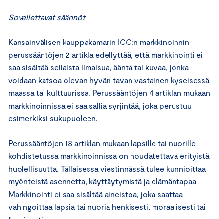
Sovellettavat säännöt
Kansainvälisen kauppakamarin ICC:n markkinoinnin
perussääntöjen 2 artikla edellyttää, että markkinointi ei
saa sisältää sellaista ilmaisua, ääntä tai kuvaa, jonka
voidaan katsoa olevan hyvän tavan vastainen kyseisessä
maassa tai kulttuurissa. Perussääntöjen 4 artiklan mukaan
markkinoinnissa ei saa sallia syrjintää, joka perustuu
esimerkiksi sukupuoleen.
Perussääntöjen 18 artiklan mukaan lapsille tai nuorille
kohdistetussa markkinoinnissa on noudatettava erityistä
huolellisuutta. Tällaisessa viestinnässä tulee kunnioittaa
myönteistä asennetta, käyttäytymistä ja elämäntapaa.
Markkinointi ei saa sisältää aineistoa, joka saattaa
vahingoittaa lapsia tai nuoria henkisesti, moraalisesti tai