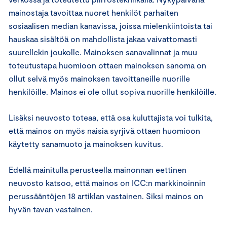
mainostaja tavoittaa nuoret henkilöt parhaiten
sosiaalisen median kanavissa, joissa mielenkiintoista tai
hauskaa sisältöä on mahdollista jakaa vaivattomasti
suurellekin joukolle. Mainoksen sanavalinnat ja muu
toteutustapa huomioon ottaen mainoksen sanoma on
ollut selvä myös mainoksen tavoittaneille nuorille
henkilöille. Mainos ei ole ollut sopiva nuorille henkilöille.
Lisäksi neuvosto toteaa, että osa kuluttajista voi tulkita,
että mainos on myös naisia syrjivä ottaen huomioon
käytetty sanamuoto ja mainoksen kuvitus.
Edellä mainitulla perusteella mainonnan eettinen
neuvosto katsoo, että mainos on ICC:n markkinoinnin
perussääntöjen 18 artiklan vastainen. Siksi mainos on
hyvän tavan vastainen.