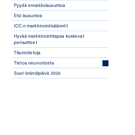
Pyydä ennakkolausuntoa
Etsi lausuntoa
ICC:n markkinointisäännöt
Hyvää markkinointitapaa koskevat
periaatteet
Tilastotietoja
Tietoa neuvostosta
Suuri brändipäivä 2026