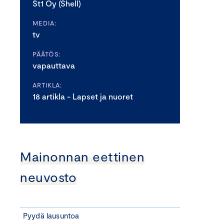
St1 Oy (Shell)
MEDIA:
tv
PÄÄTÖS:
vapauttava
ARTIKLA:
18 artikla - Lapset ja nuoret
Mainonnan eettinen
neuvosto
Pyydä lausuntoa