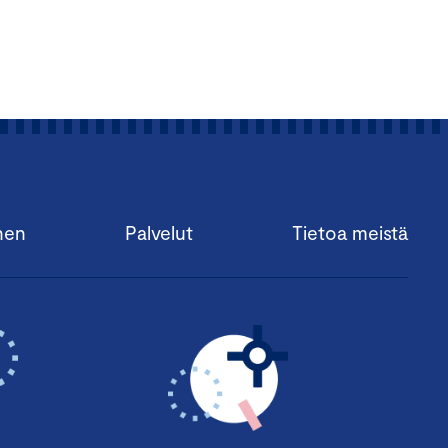
nen
Palvelut
Tietoa meistä