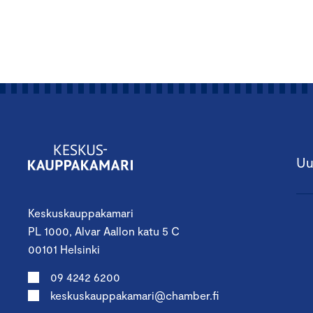
Uu
Keskuskauppakamari
PL 1000, Alvar Aallon katu 5 C
00101 Helsinki
09 4242 6200
keskuskauppakamari@chamber.fi