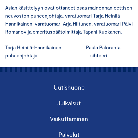
Asian käsittelyyn ovat ottaneet osaa mainonnan eettisen
neuvoston puheenjohtaja, varatuomari Tarja Heinilä-
Hannikainen, varatuomari Arja Hiltunen, varatuomari Päivi
Romanov ja emerituspäätoimittaja Tapani Ruokanen.
Tarja Heinilä-Hannikainen Paula Paloranta
puheenjohtaja sihteeri
Uutishuone
Julkaisut
Vaikuttaminen
Palvelut