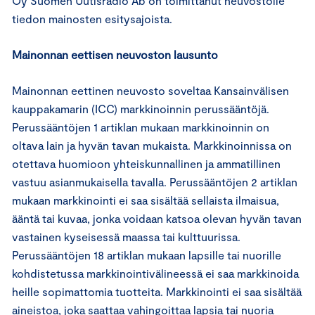
Oy Suomen Uutisradio Ab on toimittanut neuvostolle
tiedon mainosten esitysajoista.
Mainonnan eettisen neuvoston lausunto
Mainonnan eettinen neuvosto soveltaa Kansainvälisen
kauppakamarin (ICC) markkinoinnin perussääntöjä.
Perussääntöjen 1 artiklan mukaan markkinoinnin on
oltava lain ja hyvän tavan mukaista. Markkinoinnissa on
otettava huomioon yhteiskunnallinen ja ammatillinen
vastuu asianmukaisella tavalla. Perussääntöjen 2 artiklan
mukaan markkinointi ei saa sisältää sellaista ilmaisua,
ääntä tai kuvaa, jonka voidaan katsoa olevan hyvän tavan
vastainen kyseisessä maassa tai kulttuurissa.
Perussääntöjen 18 artiklan mukaan lapsille tai nuorille
kohdistetussa markkinointivälineessä ei saa markkinoida
heille sopimattomia tuotteita. Markkinointi ei saa sisältää
aineistoa, joka saattaa vahingoittaa lapsia tai nuoria