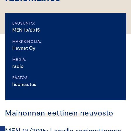
LAUSUNTO:
MEN 18/2015
MARKKINOIJA:
Hevnet Oy
MEDIA:
radio
PÄÄTÖS:
huomautus
Mainonnan eettinen neuvosto
MEN 18/2015: Lapsille sopimattoman