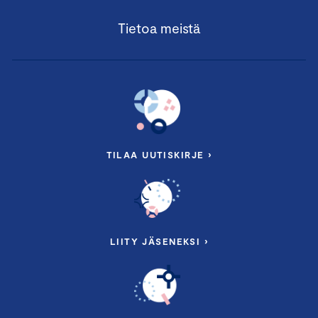
Tietoa meistä
TILAA UUTISKIRJE ›
LIITY JÄSENEKSI ›