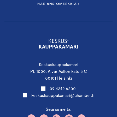
HAE ANSIOMERKKIÄ ›
Keskuskauppakamari
PL 1000, Alvar Aallon katu 5 C
00101 Helsinki
09 4242 6200
keskuskauppakamari@chamber.fi
Seuraa meitä: