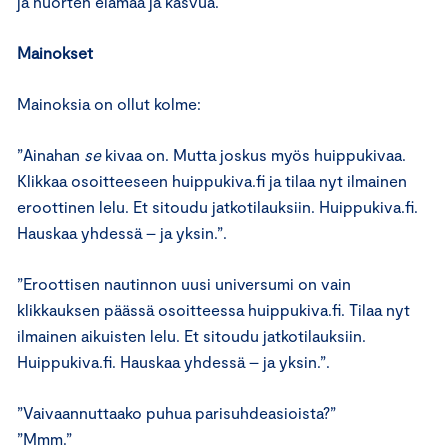
ja nuorten elämää ja kasvua.
Mainokset
Mainoksia on ollut kolme:
”Ainahan
se
kivaa on. Mutta joskus myös huippukivaa.
Klikkaa osoitteeseen huippukiva.fi ja tilaa nyt ilmainen
eroottinen lelu. Et sitoudu jatkotilauksiin. Huippukiva.fi.
Hauskaa yhdessä – ja yksin.”.
”Eroottisen nautinnon uusi universumi on vain
klikkauksen päässä osoitteessa huippukiva.fi. Tilaa nyt
ilmainen aikuisten lelu. Et sitoudu jatkotilauksiin.
Huippukiva.fi. Hauskaa yhdessä – ja yksin.”.
”Vaivaannuttaako puhua parisuhdeasioista?”
”Mmm.”