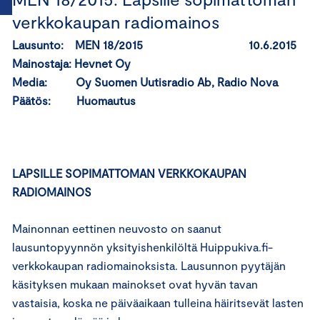
verkkokaupan radiomainos
Lausunto: MEN 18/2015 10.6.2015
Mainostaja: Hevnet Oy
Media: Oy Suomen Uutisradio Ab, Radio Nova
Päätös: Huomautus
LAPSILLE SOPIMATTOMAN VERKKOKAUPAN
RADIOMAINOS
Mainonnan eettinen neuvosto on saanut
lausuntopyynnön yksityishenkilöltä Huippukiva.fi-
verkkokaupan radiomainoksista. Lausunnon pyytäjän
käsityksen mukaan mainokset ovat hyvän tavan
vastaisia, koska ne päiväaikaan tulleina häiritsevät lasten