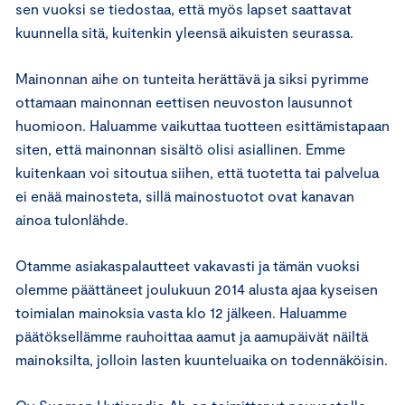
sen vuoksi se tiedostaa, että myös lapset saattavat
kuunnella sitä, kuitenkin yleensä aikuisten seurassa.
Mainonnan aihe on tunteita herättävä ja siksi pyrimme
ottamaan mainonnan eettisen neuvoston lausunnot
huomioon. Haluamme vaikuttaa tuotteen esittämistapaan
siten, että mainonnan sisältö olisi asiallinen. Emme
kuitenkaan voi sitoutua siihen, että tuotetta tai palvelua
ei enää mainosteta, sillä mainostuotot ovat kanavan
ainoa tulonlähde.
Otamme asiakaspalautteet vakavasti ja tämän vuoksi
olemme päättäneet joulukuun 2014 alusta ajaa kyseisen
toimialan mainoksia vasta klo 12 jälkeen. Haluamme
päätöksellämme rauhoittaa aamut ja aamupäivät näiltä
mainoksilta, jolloin lasten kuunteluaika on todennäköisin.