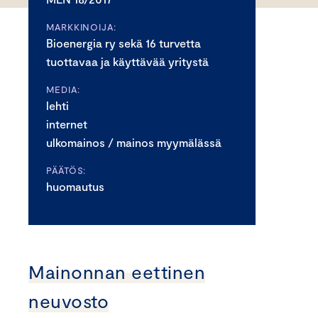
MARKKINOIJA:
Bioenergia ry sekä 16 turvetta
tuottavaa ja käyttävää yritystä
MEDIA:
lehti
internet
ulkomainos / mainos myymälässä
PÄÄTÖS:
huomautus
Mainonnan eettinen
neuvosto