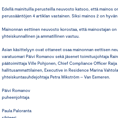
Edellä mainituilla perusteilla neuvosto katsoo, että mainos 
perussääntöjen 4 artiklan vastainen. Siksi mainos 2 on hyvän
Mainonnan eettinen neuvosto korostaa, että mainostajan on
yhteiskunnallinen ja ammatillinen vastuu.
Asian käsittelyyn ovat ottaneet osaa mainonnan eettisen n
varatuomari Päivi Romanov sekä jäsenet toimitusjohtaja Rain
päätoimittaja Ville Pohjonen, Chief Compliance Officer Raija
hallitusammattilainen, Executive in Residence Marina Vahtola
yhteiskuntasuhdejohtaja Petra Wikström – Van Eemeren.
Päivi Romanov
puheenjohtaja
Paula Paloranta
sihteeri