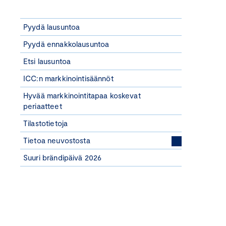
Pyydä lausuntoa
Pyydä ennakkolausuntoa
Etsi lausuntoa
ICC:n markkinointisäännöt
Hyvää markkinointitapaa koskevat
periaatteet
Tilastotietoja
Tietoa neuvostosta
Suuri brändipäivä 2026