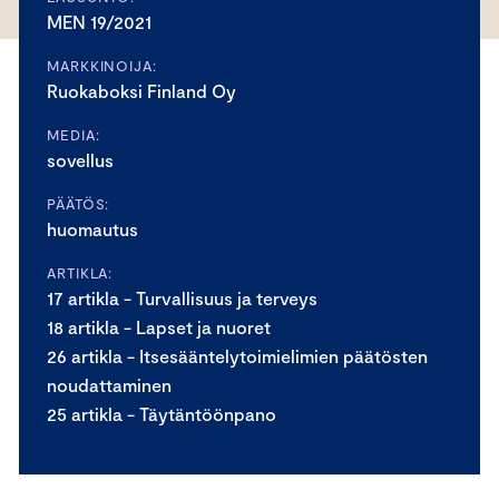
MEN 19/2021
MARKKINOIJA:
Ruokaboksi Finland Oy
MEDIA:
sovellus
PÄÄTÖS:
huomautus
ARTIKLA:
17 artikla - Turvallisuus ja terveys
18 artikla - Lapset ja nuoret
26 artikla - Itsesääntelytoimielimien päätösten
noudattaminen
25 artikla - Täytäntöönpano