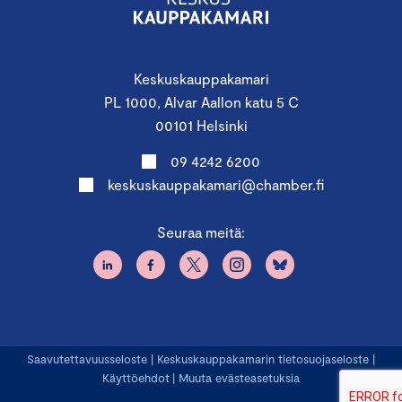
Keskuskauppakamari
PL 1000, Alvar Aallon katu 5 C
00101 Helsinki
09 4242 6200
keskuskauppakamari@chamber.fi
Seuraa meitä:
Saavutettavuusseloste
|
Keskuskauppakamarin tietosuojaseloste
|
Käyttöehdot
|
Muuta evästeasetuksia