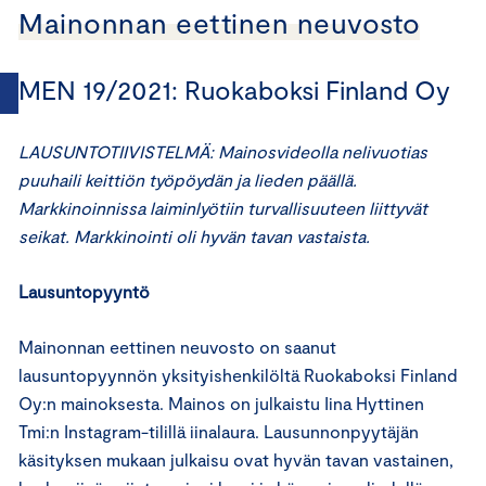
Mainonnan eettinen neuvosto
MEN 19/2021: Ruokaboksi Finland Oy
LAUSUNTOTIIVISTELMÄ:
Mainosvideolla nelivuotias
puuhaili keittiön työpöydän ja lieden päällä.
Markkinoinnissa laiminlyötiin turvallisuuteen liittyvät
seikat. Markkinointi oli hyvän tavan vastaista.
Lausuntopyyntö
Mainonnan eettinen neuvosto on saanut
lausuntopyynnön yksityishenkilöltä Ruokaboksi Finland
Oy:n mainoksesta. Mainos on julkaistu Iina Hyttinen
Tmi:n Instagram-tilillä iinalaura. Lausunnonpyytäjän
käsityksen mukaan julkaisu ovat hyvän tavan vastainen,