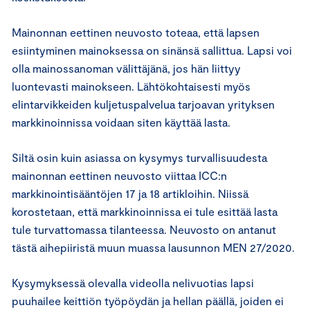
Mainonnan eettinen neuvosto toteaa, että lapsen
esiintyminen mainoksessa on sinänsä sallittua. Lapsi voi
olla mainossanoman välittäjänä, jos hän liittyy
luontevasti mainokseen. Lähtökohtaisesti myös
elintarvikkeiden kuljetuspalvelua tarjoavan yrityksen
markkinoinnissa voidaan siten käyttää lasta.
Siltä osin kuin asiassa on kysymys turvallisuudesta
mainonnan eettinen neuvosto viittaa ICC:n
markkinointisääntöjen 17 ja 18 artikloihin. Niissä
korostetaan, että markkinoinnissa ei tule esittää lasta
tule turvattomassa tilanteessa. Neuvosto on antanut
tästä aihepiiristä muun muassa lausunnon MEN 27/2020.
Kysymyksessä olevalla videolla nelivuotias lapsi
puuhailee keittiön työpöydän ja hellan päällä, joiden ei