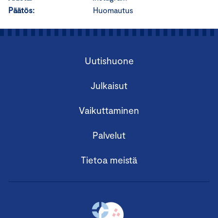
Päätös:
Huomautus
Uutishuone
Julkaisut
Vaikuttaminen
Palvelut
Tietoa meistä