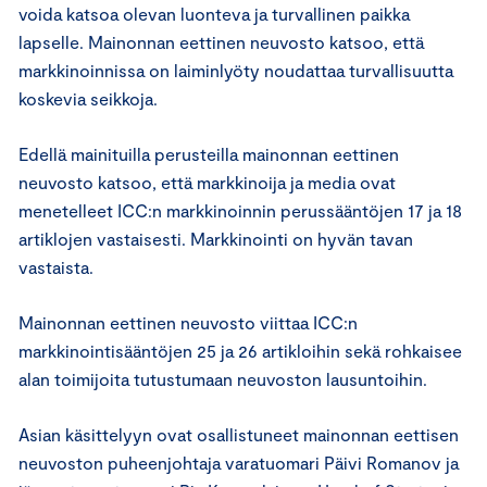
voida katsoa olevan luonteva ja turvallinen paikka
lapselle. Mainonnan eettinen neuvosto katsoo, että
markkinoinnissa on laiminlyöty noudattaa turvallisuutta
koskevia seikkoja.
Edellä mainituilla perusteilla mainonnan eettinen
neuvosto katsoo, että markkinoija ja media ovat
menetelleet ICC:n markkinoinnin perussääntöjen 17 ja 18
artiklojen vastaisesti. Markkinointi on hyvän tavan
vastaista.
Mainonnan eettinen neuvosto viittaa ICC:n
markkinointisääntöjen 25 ja 26 artikloihin sekä rohkaisee
alan toimijoita tutustumaan neuvoston lausuntoihin.
Asian käsittelyyn ovat osallistuneet mainonnan eettisen
neuvoston puheenjohtaja varatuomari Päivi Romanov ja