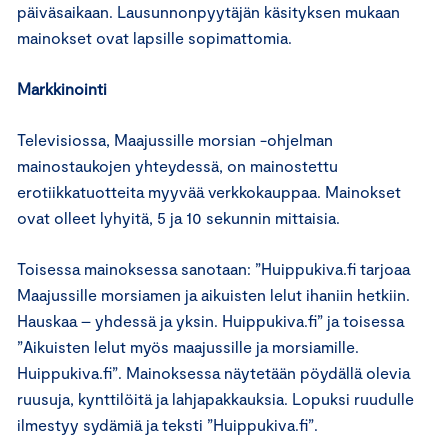
päiväsaikaan. Lausunnonpyytäjän käsityksen mukaan
mainokset ovat lapsille sopimattomia.
Markkinointi
Televisiossa, Maajussille morsian -ohjelman
mainostaukojen yhteydessä, on mainostettu
erotiikkatuotteita myyvää verkkokauppaa. Mainokset
ovat olleet lyhyitä, 5 ja 10 sekunnin mittaisia.
Toisessa mainoksessa sanotaan: ”Huippukiva.fi tarjoaa
Maajussille morsiamen ja aikuisten lelut ihaniin hetkiin.
Hauskaa – yhdessä ja yksin. Huippukiva.fi” ja toisessa
”Aikuisten lelut myös maajussille ja morsiamille.
Huippukiva.fi”. Mainoksessa näytetään pöydällä olevia
ruusuja, kynttilöitä ja lahjapakkauksia. Lopuksi ruudulle
ilmestyy sydämiä ja teksti ”Huippukiva.fi”.