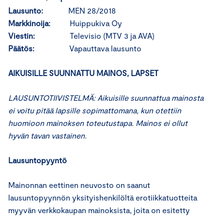
Lausunto:
MEN 28/2018
Markkinoija:
Huippukiva Oy
Viestin:
Televisio (MTV 3 ja AVA)
Päätös:
Vapauttava lausunto
AIKUISILLE SUUNNATTU MAINOS, LAPSET
LAUSUNTOTIIVISTELMÄ: Aikuisille suunnattua mainosta
ei voitu pitää lapsille sopimattomana, kun otettiin
huomioon mainoksen toteutustapa. Mainos ei ollut
hyvän tavan vastainen.
Lausuntopyyntö
Mainonnan eettinen neuvosto on saanut
lausuntopyynnön yksityishenkilöltä erotiikkatuotteita
myyvän verkkokaupan mainoksista, joita on esitetty