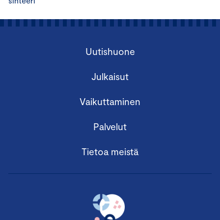
sihteeri
Uutishuone
Julkaisut
Vaikuttaminen
Palvelut
Tietoa meistä