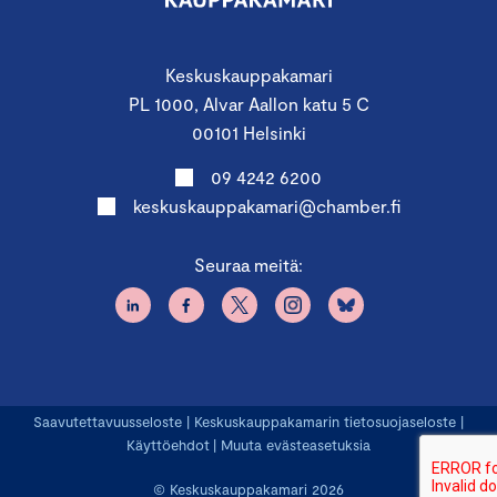
Keskuskauppakamari
PL 1000, Alvar Aallon katu 5 C
00101 Helsinki
09 4242 6200
keskuskauppakamari@chamber.fi
Seuraa meitä:
Saavutettavuusseloste
|
Keskuskauppakamarin tietosuojaseloste
|
Käyttöehdot
|
Muuta evästeasetuksia
© Keskuskauppakamari 2026