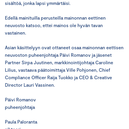
sisältöä, jonka lapsi ymmärtäisi.
Edellä mainituilla perusteilla mainonnan eettinen
neuvosto katsoo, ettei mainos ole hyvän tavan
vastainen.
Asian käsittelyyn ovat ottaneet osaa mainonnan eettisen
neuvoston puheenjohtaja Päivi Romanov ja jäsenet
Partner Sirpa Juutinen, markkinointijohtaja Caroline
Lilius, vastaava päätoimittaja Ville Pohjonen, Chief
Compliance Officer Raija Tuokko ja CEO & Creative
Director Lauri Vassinen.
Päivi Romanov
puheenjohtaja
Paula Paloranta