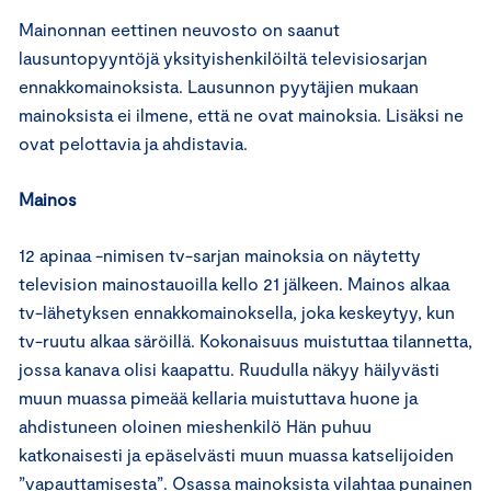
Mainonnan eettinen neuvosto on saanut
lausuntopyyntöjä yksityishenkilöiltä televisiosarjan
ennakkomainoksista. Lausunnon pyytäjien mukaan
mainoksista ei ilmene, että ne ovat mainoksia. Lisäksi ne
ovat pelottavia ja ahdistavia.
Mainos
12 apinaa -nimisen tv-sarjan mainoksia on näytetty
television mainostauoilla kello 21 jälkeen. Mainos alkaa
tv-lähetyksen ennakkomainoksella, joka keskeytyy, kun
tv-ruutu alkaa säröillä. Kokonaisuus muistuttaa tilannetta,
jossa kanava olisi kaapattu. Ruudulla näkyy häilyvästi
muun muassa pimeää kellaria muistuttava huone ja
ahdistuneen oloinen mieshenkilö Hän puhuu
katkonaisesti ja epäselvästi muun muassa katselijoiden
”vapauttamisesta”. Osassa mainoksista vilahtaa punainen