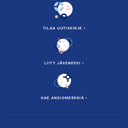
TILAA UUTISKIRJE ›
LIITY JÄSENEKSI ›
HAE ANSIOMERKKIÄ ›