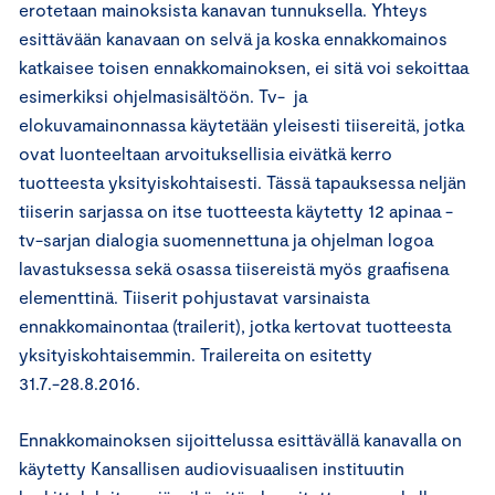
erotetaan mainoksista kanavan tunnuksella. Yhteys
esittävään kanavaan on selvä ja koska ennakkomainos
katkaisee toisen ennakkomainoksen, ei sitä voi sekoittaa
esimerkiksi ohjelmasisältöön. Tv- ja
elokuvamainonnassa käytetään yleisesti tiisereitä, jotka
ovat luonteeltaan arvoituksellisia eivätkä kerro
tuotteesta yksityiskohtaisesti. Tässä tapauksessa neljän
tiiserin sarjassa on itse tuotteesta käytetty 12 apinaa -
tv-sarjan dialogia suomennettuna ja ohjelman logoa
lavastuksessa sekä osassa tiisereistä myös graafisena
elementtinä. Tiiserit pohjustavat varsinaista
ennakkomainontaa (trailerit), jotka kertovat tuotteesta
yksityiskohtaisemmin. Trailereita on esitetty
31.7.-28.8.2016.
Ennakkomainoksen sijoittelussa esittävällä kanavalla on
käytetty Kansallisen audiovisuaalisen instituutin