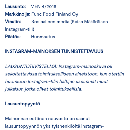
Lausunto:
MEN 4/2018
Markkinoija:
Func Food Finland Oy
Viestin:
Sosiaalinen media (Kaisa Mäkäräisen
Instagram-tili)
Päätös:
Huomautus
INSTAGRAM-MAINOKSEN TUNNISTETTAVUUS
LAUSUNTOTIIVISTELMÄ: Instagram-mainoskuva oli
sekoitettavissa toimitukselliseen aineistoon, kun otettiin
huomioon Instagram-tilin haltijan useimmat muut
julkaisut, jotka olivat toimituksellisia.
Lausuntopyyntö
Mainonnan eettinen neuvosto on saanut
lausuntopyynnön yksityishenkilöltä Instagram-