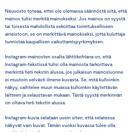
Neuvosto toteaa, ettei ole olemassa säännöstä siitä, että
mainos tulisi merkitä mainokseksi. Jos mainos on syystä
tai toisesta mahdollista sekoittaa toimitukselliseen
aineistoon, se on merkittävä mainokseksi, jotta kuluttaja
tunnistaa kaupallisen vaikuttamispyrkimyksen.
Instagram-mainosten osalta lähtökohtana on, että
Instagram-tekstissä tulisi olla mainosta tarkoittava
merkintä heti tekstin alussa, jos julkaisun mainosluonne
ei muutoin selvästi ilmene kuvasta. Se, mitä kulloinkin
näkyy, vaihtelee muun muassa kulloinkin käytettävän
laitteen ja selaustavan mukaan. Tästä syystä merkinnän
on oltava heti tekstin alussa.
Instagram-kuvia selataan usein siten, että selatessa
näkyvät vain kuvat. Tämän vuoksi kuvassa tulee olla