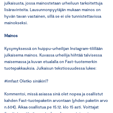
julkaisusta, jossa mainostetaan urheiluun tarkoitettuja
lisäravinteita. Lausunnonpyytäjän mukaan mainos on
hyvän tavan vastainen, sillä se ei ole tunnistettavissa
mainokseksi.
Mainos
Kysymyksessä on huippu-urheilijan Instagram-tilillään
julkaisema mainos. Kuvassa urheilija hiihtää talvisessa
maisemassa ja kuvan etualalla on Fast-tuotemerkin
tuotepakkauksia. Julkaisun tekstiosuudessa lukee:
#imfast Oletko sinäkin!?
Kommentoi, missä asiassa sinä olet nopea ja osallistut
kahden Fast-tuotepaketin arvontaan (yhden paketin arvo
n.60€). Aikaa osallistua pe 15.12. klo 15 asti. Voittajat