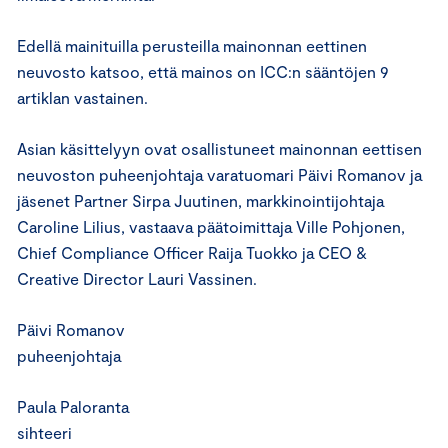
Edellä mainituilla perusteilla mainonnan eettinen
neuvosto katsoo, että mainos on ICC:n sääntöjen 9
artiklan vastainen.
Asian käsittelyyn ovat osallistuneet mainonnan eettisen
neuvoston puheenjohtaja varatuomari Päivi Romanov ja
jäsenet Partner Sirpa Juutinen, markkinointijohtaja
Caroline Lilius, vastaava päätoimittaja Ville Pohjonen,
Chief Compliance Officer Raija Tuokko ja CEO &
Creative Director Lauri Vassinen.
Päivi Romanov
puheenjohtaja
Paula Paloranta
sihteeri