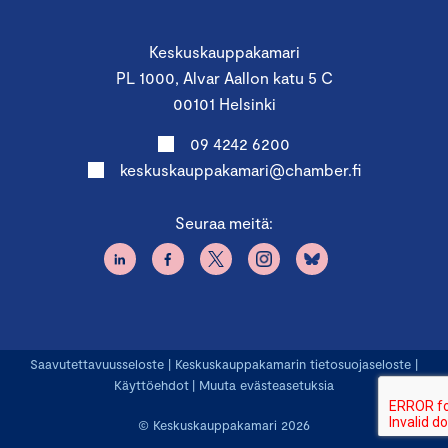
Keskuskauppakamari
PL 1000, Alvar Aallon katu 5 C
00101 Helsinki
09 4242 6200
keskuskauppakamari@chamber.fi
Seuraa meitä:
Saavutettavuusseloste
|
Keskuskauppakamarin tietosuojaseloste
|
Käyttöehdot
|
Muuta evästeasetuksia
© Keskuskauppakamari 2026