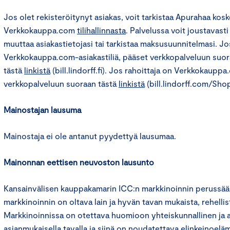
Jos olet rekisteröitynyt asiakas, voit tarkistaa Apurahaa kosk
Verkkokauppa.com
tilihallinnasta
. Palvelussa voit joustavasti
muuttaa asiakastietojasi tai tarkistaa maksusuunnitelmasi. Jos
Verkkokauppa.com-asiakastiliä, pääset verkkopalveluun suo
tästä
linkistä
(bill.lindorff.fi). Jos rahoittaja on Verkkokauppa
verkkopalveluun suoraan tästä
linkistä
(bill.lindorff.com/Sho
Mainostajan lausuma
Mainostaja ei ole antanut pyydettyä lausumaa.
Mainonnan eettisen neuvoston lausunto
Kansainvälisen kauppakamarin ICC:n markkinoinnin perussään
markkinoinnin on oltava lain ja hyvän tavan mukaista, rehelli
Markkinoinnissa on otettava huomioon yhteiskunnallinen ja 
asianmukaisella tavalla ja siinä on noudatettava elinkeinoelä