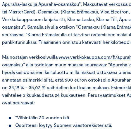
Apuraha-lasku ja Apuraha-osamaksu”. Maksutavat verkossa ov
tai MasterCard), Osamaksu (Klarna Erämaksu), Visa Electron
Verkkokauppa.com lahjakortti, Klarna Lasku, Klarna Tili, Apu
osamaksu”. Samalla sivulla otsikon “Osamaksu (Klarna Erämaks
seuraavaa: “Klarna Erämaksulla et tarvitse ostamiseen maksuko
pankkitunnuksia. Tilaaminen onnistuu kätevästi henkilötiedoil
Mainostajan verkkosivuilla
www.verkkokauppa.com/fi/apura
osamaksu” alla todetaan muun muassa seuraavaa: “Apuraha
hyödykesidonainen kertaluotto millä maksat ostoksesi pieniss
annetaan esimerkki siitä, että 600 euron ostokselle Apuraha
on 34,19 % - 35,02 % vaihdellen luottoajan mukaan. Esimerkk
vaihtelee 3 kuukaudesta 24 kuukauteen. Perusvaatimukset 
ovat seuraavat:
“Vähintään 20 vuoden ikä.
Osoitteesi löytyy Suomen väestörekisteristä.