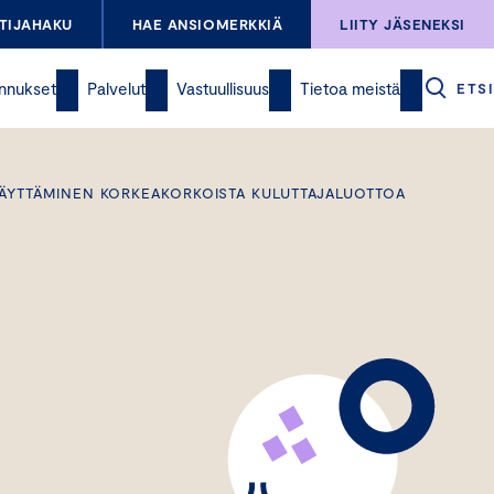
TIJAHAKU
HAE ANSIOMERKKIÄ
LIITY JÄSENEKSI
nnukset
Palvelut
Vastuullisuus
Tietoa meistä
ETSI
KÄYTTÄMINEN KORKEAKORKOISTA KULUTTAJALUOTTOA