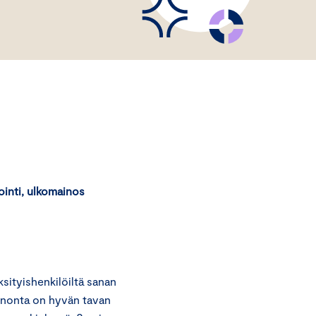
ointi, ulkomainos
ityishenkilöiltä sanan
inonta on hyvän tavan