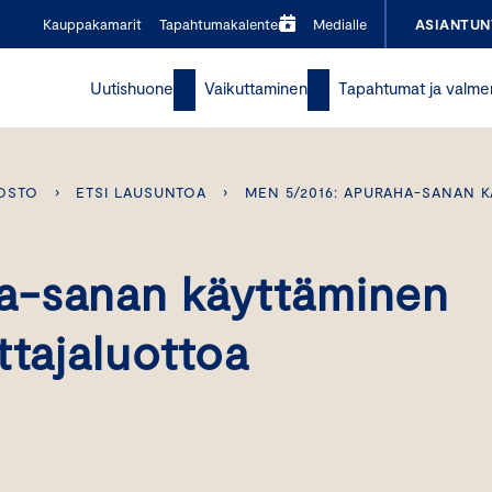
Kauppakamarit
Tapahtumakalenteri
Medialle
ASIANTUN
Uutishuone
Vaikuttaminen
Tapahtumat ja valme
OSTO
›
ETSI LAUSUNTOA
›
MEN 5/2016: APURAHA-SANAN 
a-sanan käyttäminen
ttajaluottoa