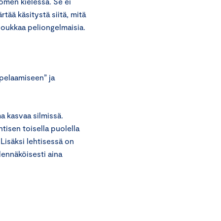
omen kielessä. Se ei
tää käsitystä siitä, mitä
loukkaa peliongelmaisia.
 pelaamiseen” ja
a kasvaa silmissä.
tisen toisella puolella
 Lisäksi lehtisessä on
ennäköisesti aina