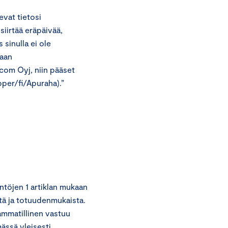
evat tietosi
 siirtää eräpäivää,
 sinulla ei ole
raan
.com Oyj, niin pääset
pper/fi/Apuraha).”
töjen 1 artiklan mukaan
stä ja totuudenmukaista.
ammatillinen vastuu
mässä yleisesti