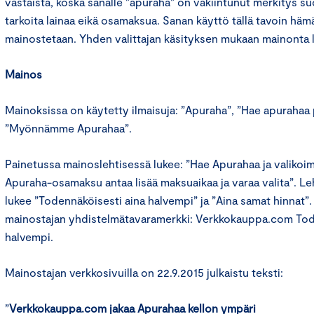
vastaista, koska sanalle ”apuraha” on vakiintunut merkitys su
tarkoita lainaa eikä osamaksua. Sanan käyttö tällä tavoin hämär
mainostetaan. Yhden valittajan käsityksen mukaan mainonta 
Mainos
Mainoksissa on käytetty ilmaisuja: ”Apuraha”, ”Hae apurahaa
”Myönnämme Apurahaa”.
Painetussa mainoslehtisessä lukee: ”Hae Apurahaa ja valikoim
Apuraha-osamaksu antaa lisää maksuaikaa ja varaa valita”. Leh
lukee ”Todennäköisesti aina halvempi” ja ”Aina samat hinnat”.
mainostajan yhdistelmätavaramerkki: Verkkokauppa.com Tod
halvempi.
Mainostajan verkkosivuilla on 22.9.2015 julkaistu teksti:
”
Verkkokauppa.com jakaa Apurahaa kellon ympäri