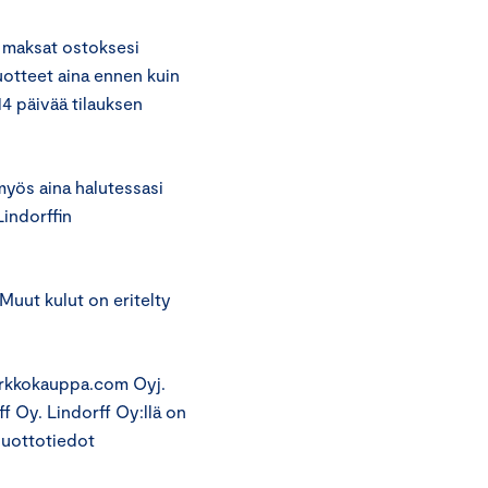
 maksat ostoksesi
tuotteet aina ennen kuin
14 päivää tilauksen
myös aina halutessasi
Lindorffin
Muut kulut on eritelty
erkkokauppa.com Oyj.
f Oy. Lindorff Oy:llä on
luottotiedot