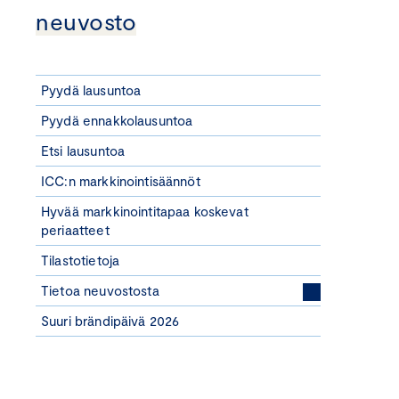
neuvosto
Pyydä lausuntoa
Pyydä ennakkolausuntoa
Etsi lausuntoa
ICC:n markkinointisäännöt
Hyvää markkinointitapaa koskevat
periaatteet
Tilastotietoja
Tietoa neuvostosta
Suuri brändipäivä 2026