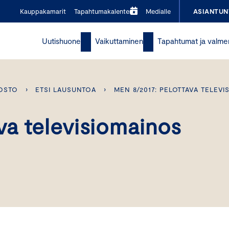
Kauppakamarit
Tapahtumakalenteri
Medialle
ASIANTUN
Uutishuone
Vaikuttaminen
Tapahtumat ja valme
OSTO
›
ETSI LAUSUNTOA
›
MEN 8/2017: PELOTTAVA TELEV
va televisiomainos