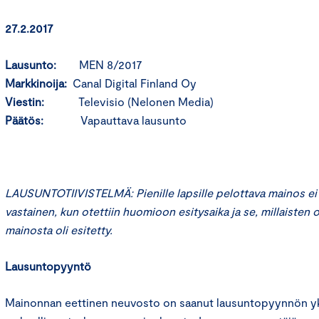
27.2.2017
Lausunto:
MEN 8/2017
Markkinoija:
Canal Digital Finland Oy
Viestin:
Televisio (Nelonen Media)
Päätös:
Vapauttava lausunto
LAUSUNTOTIIVISTELMÄ: Pienille lapsille pelottava mainos ei 
vastainen, kun otettiin huomioon esitysaika ja se, millaisten
mainosta oli esitetty.
Lausuntopyyntö
Mainonnan eettinen neuvosto on saanut lausuntopyynnön yks