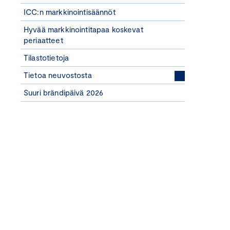
ICC:n markkinointisäännöt
Hyvää markkinointitapaa koskevat
periaatteet
Tilastotietoja
Tietoa neuvostosta
Suuri brändipäivä 2026