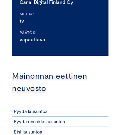
Canal Digital Finland Oy
MEDIA:
tv
PÄÄTÖS:
vapauttava
Mainonnan eettinen
neuvosto
Pyydä lausuntoa
Pyydä ennakkolausuntoa
Etsi lausuntoa