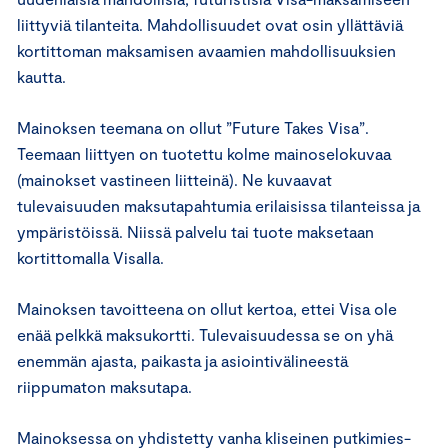
liittyviä tilanteita. Mahdollisuudet ovat osin yllättäviä
kortittoman maksamisen avaamien mahdollisuuksien
kautta.
Mainoksen teemana on ollut ”Future Takes Visa”.
Teemaan liittyen on tuotettu kolme mainoselokuvaa
(mainokset vastineen liitteinä). Ne kuvaavat
tulevaisuuden maksutapahtumia erilaisissa tilanteissa ja
ympäristöissä. Niissä palvelu tai tuote maksetaan
kortittomalla Visalla.
Mainoksen tavoitteena on ollut kertoa, ettei Visa ole
enää pelkkä maksukortti. Tulevaisuudessa se on yhä
enemmän ajasta, paikasta ja asiointivälineestä
riippumaton maksutapa.
Mainoksessa on yhdistetty vanha kliseinen putkimies-