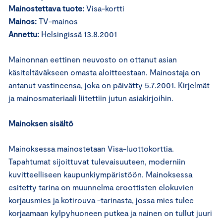
Mainostettava tuote:
Visa-kortti
Mainos:
TV-mainos
Annettu:
Helsingissä 13.8.2001
Mainonnan eettinen neuvosto on ottanut asian
käsiteltäväkseen omasta aloitteestaan. Mainostaja on
antanut vastineensa, joka on päivätty 5.7.2001. Kirjelmät
ja mainosmateriaali liitettiin jutun asiakirjoihin.
Mainoksen sisältö
Mainoksessa mainostetaan Visa-luottokorttia.
Tapahtumat sijoittuvat tulevaisuuteen, moderniin
kuvitteelliseen kaupunkiympäristöön. Mainoksessa
esitetty tarina on muunnelma eroottisten elokuvien
korjausmies ja kotirouva -tarinasta, jossa mies tulee
korjaamaan kylpyhuoneen putkea ja nainen on tullut juuri