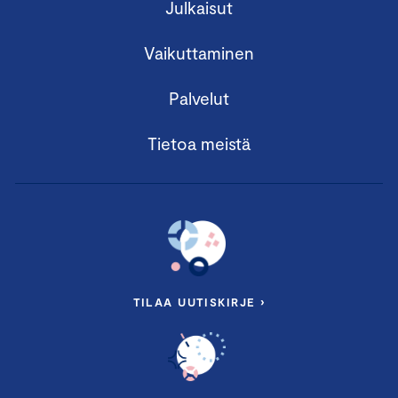
Julkaisut
Vaikuttaminen
Palvelut
Tietoa meistä
TILAA UUTISKIRJE ›