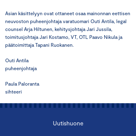
Asian käsittelyyn ovat ottaneet osaa mainonnan eettisen
neuvoston puheenjohtaja varatuomari Outi Antila, legal
counsel Arja Hiltunen, kehitysjohtaja Jari Jussila,
toimitusjohtaja Jari Kostamo, VT, OTL Paavo Nikula ja
päätoimittaja Tapani Ruokanen.
Outi Antila
puheenjohtaja
Paula Paloranta
sihteeri
Uutishuone