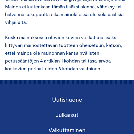
Mainos ei kuitenkaan tämän lisäksi alenna, väheksy tai
halvenna sukupuolta eikä mainoksessa ole seksuaalisia
vihjailuita.
Koska mainoksessa olevien kuvien voi katsoa lisäksi
liittyvän mainostettavan tuotteen oheisetuun, katson,
ettei mainos ole mainonnan kansainvälisten
perussääntöjen 4 artiklan 1 kohdan tai tasa-arvoa
koskevien periaatteiden 3 kohdan vastainen.
Uutishuone
Julkaisut
Vaikuttaminen