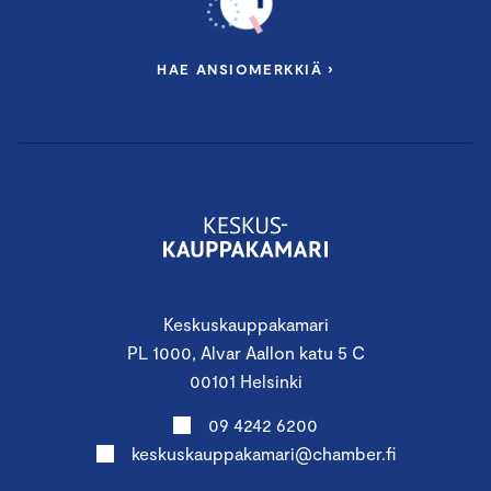
HAE ANSIOMERKKIÄ ›
Keskuskauppakamari
PL 1000, Alvar Aallon katu 5 C
00101 Helsinki
09 4242 6200
keskuskauppakamari@chamber.fi