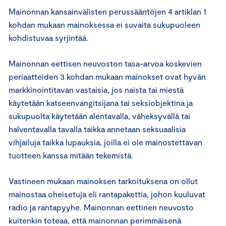
Mainonnan kansainvälisten perussääntöjen 4 artiklan 1
kohdan mukaan mainoksessa ei suvaita sukupuoleen
kohdistuvaa syrjintää.
Mainonnan eettisen neuvoston tasa-arvoa koskevien
periaatteiden 3 kohdan mukaan mainokset ovat hyvän
markkinointitavan vastaisia, jos naista tai miestä
käytetään katseenvangitsijana tai seksiobjektina ja
sukupuolta käytetään alentavalla, väheksyvällä tai
halventavalla tavalla taikka annetaan seksuaalisia
vihjailuja taikka lupauksia, joilla ei ole mainostettavan
tuotteen kanssa mitään tekemistä.
Vastineen mukaan mainoksen tarkoituksena on ollut
mainostaa oheisetuja eli rantapakettia, johon kuuluvat
radio ja rantapyyhe. Mainonnan eettinen neuvosto
kuitenkin toteaa, että mainonnan perimmäisenä