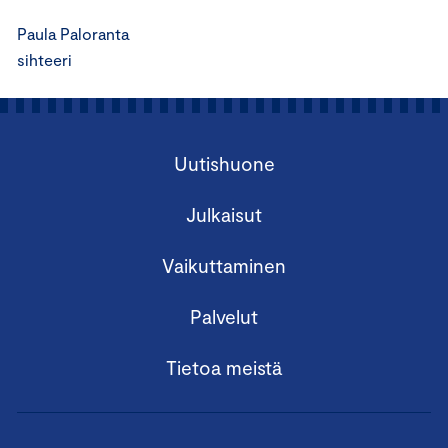
Paula Paloranta
sihteeri
Uutishuone
Julkaisut
Vaikuttaminen
Palvelut
Tietoa meistä