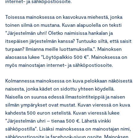
internet- ja sähköpostiosoite.
Toisessa mainoksessa on kasvokuva miehestä, jonka
toinen silmä on mustana. Kuvan alapuolella on teksti
”Järjestelmän uhri! Oletko naimisissa hankalan ja
itsepäisen järjestelmän kanssa? Tuntuuko siltä, että saisit
turpaan? Ilmianna meille luottamuksella.”. Mainoksen
alaosassa lukee ”Löytöpalkkio 500 €”. Mainoksessa on
myös mainostajan internet- ja sähköpostiosoite.
Kolmannessa mainoksessa on kuva pelokkaan näköisestä
naisesta, jonka kädet on sidottu yhteen köydellä.
Naisella on suunsa edessä ilmastointiteippiä ja naisen
silmän ympärykset ovat mustat. Kuvan vieressä on kuva
kahdesta 500 euron setelistä. Kuvan vieressä lukee
”Järjestelmän uhri – tienaa 500 €. Lähetä vinkki
sähköpostilla”. Lisäksi mainoksessa on mainostajan nimi,
sähköpostiosoite ja facebook-sivun osoite. Mainoksen