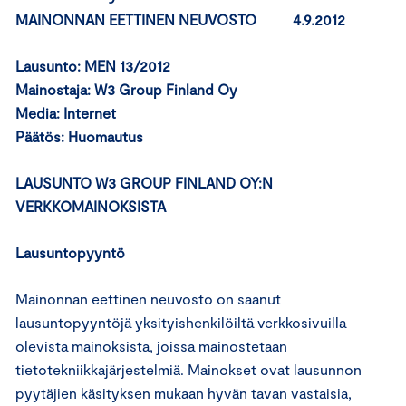
MAINONNAN EETTINEN NEUVOSTO 4.9.2012
Lausunto: MEN 13/2012
Mainostaja: W3 Group Finland Oy
M
edia: Internet
Päätös:
Huomautus
LAUSUNTO W3 GROUP FINLAND OY:N
VERKKOMAINOKSISTA
Lausuntopyyntö
Mainonnan eettinen neuvosto on saanut
lausuntopyyntöjä yksityishenkilöiltä verkkosivuilla
olevista mainoksista, joissa mainostetaan
tietotekniikkajärjestelmiä. Mainokset ovat lausunnon
pyytäjien käsityksen mukaan hyvän tavan vastaisia,