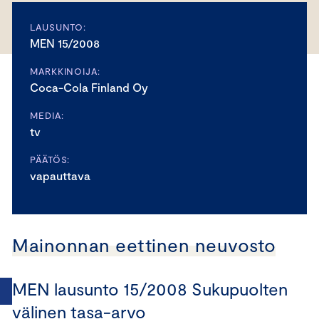
LAUSUNTO:
MEN 15/2008
MARKKINOIJA:
Coca-Cola Finland Oy
MEDIA:
tv
PÄÄTÖS:
vapauttava
Mainonnan eettinen neuvosto
MEN lausunto 15/2008 Sukupuolten
välinen tasa-arvo