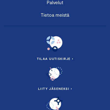
Palvelut
Tietoa meistä
TILAA UUTISKIRJE ›
LIITY JÄSENEKSI ›