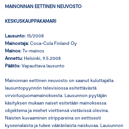
MAINONNAN EETTINEN NEUVOSTO
KESKUSKAUPPAKAMARI
Lausunto:
15/2008
Mainostaja:
Coca-Cola Finland Oy
Mainos:
Tv-mainos
Annettu:
Helsinki, 9.5.2008
Päätös:
Vapauttava lausunto
Mainonnan eettinen neuvosto on saanut kuluttajalta
lausuntopyynnön televisiossa esitettävästä
virvoitusjuomamainoksesta. Lausunnon pyytäjän
käsityksen mukaan naiset esitetään mainoksessa
objekteina ja miehet viettiensä vietävissä olevina.
Naisten kuvaaminen strippareina on eettisesti
kyseenalaista ja tukee vääränlaista naiskuvaa. Lausunnon