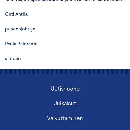
Outi Antila
puheenjohtaja
Paula Paloranta
sihteeri
Uutishuone
Julkaisut
Vaikuttaminen