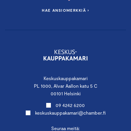
HAE ANSIOMERKKIÄ ›
Keskuskauppakamari
PL 1000, Alvar Aallon katu 5 C
00101 Helsinki
09 4242 6200
keskuskauppakamari@chamber.fi
Seuraa meitä: