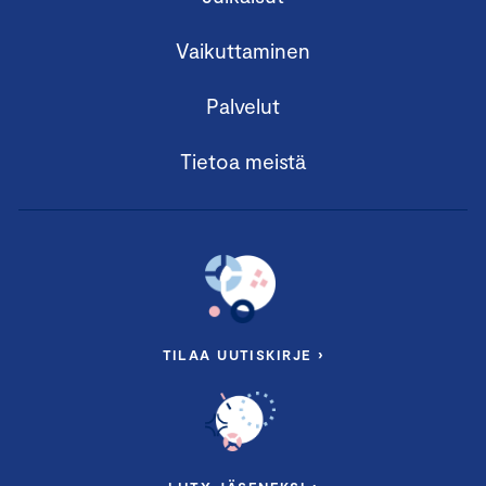
Vaikuttaminen
Palvelut
Tietoa meistä
TILAA UUTISKIRJE ›