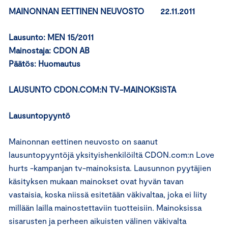
MAINONNAN EETTINEN NEUVOSTO 22.11.2011
Lausunto: MEN 15/2011
Mainostaja: CDON AB
Päätös: Huomautus
LAUSUNTO CDON.COM:N TV-MAINOKSISTA
Lausuntopyyntö
Mainonnan eettinen neuvosto on saanut
lausuntopyyntöjä yksityishenkilöiltä CDON.com:n Love
hurts -kampanjan tv-mainoksista. Lausunnon pyytäjien
käsityksen mukaan mainokset ovat hyvän tavan
vastaisia, koska niissä esitetään väkivaltaa, joka ei liity
millään lailla mainostettaviin tuotteisiin. Mainoksissa
sisarusten ja perheen aikuisten välinen väkivalta