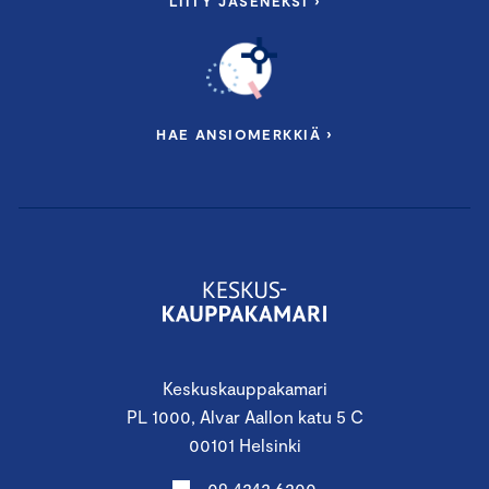
LIITY JÄSENEKSI ›
HAE ANSIOMERKKIÄ ›
Keskuskauppakamari
PL 1000, Alvar Aallon katu 5 C
00101 Helsinki
09 4242 6200