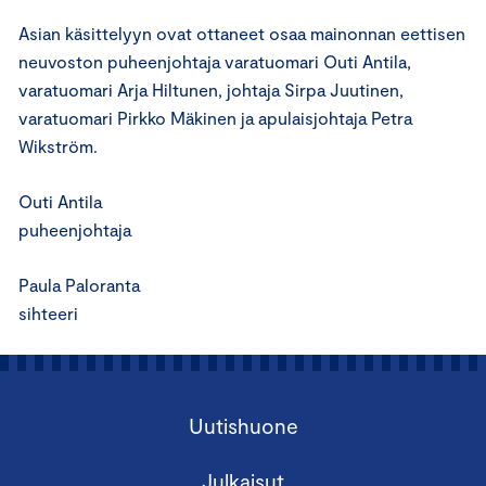
Asian käsittelyyn ovat ottaneet osaa mainonnan eettisen
neuvoston puheenjohtaja varatuomari Outi Antila,
varatuomari Arja Hiltunen, johtaja Sirpa Juutinen,
varatuomari Pirkko Mäkinen ja apulaisjohtaja Petra
Wikström.
Outi Antila
puheenjohtaja
Paula Paloranta
sihteeri
Uutishuone
Julkaisut