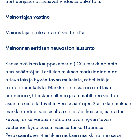
perheenjäsenet avaavat yhdessä paketteja.
Mainostajan vastine
Mainostaja ei ole antanut vastinetta.
Mainonnan eettisen neuvoston lausunto
Kansainvälisen kauppakamarin (ICC) markkinoinnin
perussääntöjen 1 artiklan mukaan markkinoinnin on
oltava lain ja hyvän tavan mukaista, rehellistä ja
totuudenmukaista. Markkinoinnissa on otettava
huomioon yhteiskunnallinen ja ammatillinen vastuu
asianmukaisella tavalla. Perussääntöjen 2 artiklan mukaan
markkinointi ei saa sisältää sellaista ilmaisua, ääntä tai
kuvaa, jonka voidaan katsoa olevan hyvän tavan
vastainen kyseisessä maassa tai kulttuurissa.
Perussääntöjen 4 artiklan mukaan markkinoinnissa on