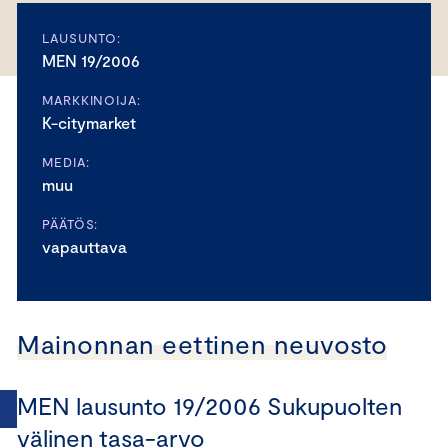
LAUSUNTO:
MEN 19/2006
MARKKINOIJA:
K-citymarket
MEDIA:
muu
PÄÄTÖS:
vapauttava
Mainonnan eettinen neuvosto
MEN lausunto 19/2006 Sukupuolten
välinen tasa-arvo