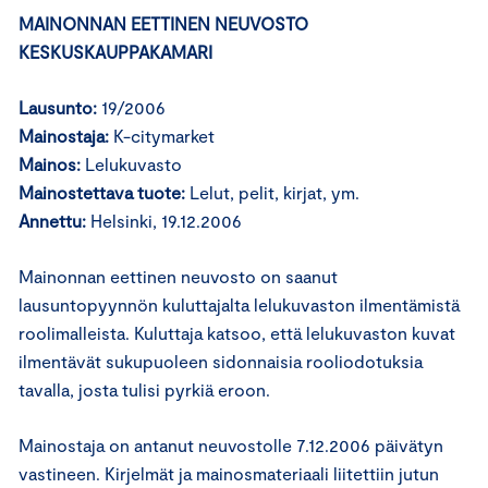
MAINONNAN EETTINEN NEUVOSTO
KESKUSKAUPPAKAMARI
Lausunto:
19/2006
Mainostaja:
K-citymarket
Mainos:
Lelukuvasto
Mainostettava tuote:
Lelut, pelit, kirjat, ym.
Annettu:
Helsinki, 19.12.2006
Mainonnan eettinen neuvosto on saanut
lausuntopyynnön kuluttajalta lelukuvaston ilmentämistä
roolimalleista. Kuluttaja katsoo, että lelukuvaston kuvat
ilmentävät sukupuoleen sidonnaisia rooliodotuksia
tavalla, josta tulisi pyrkiä eroon.
Mainostaja on antanut neuvostolle 7.12.2006 päivätyn
vastineen. Kirjelmät ja mainosmateriaali liitettiin jutun