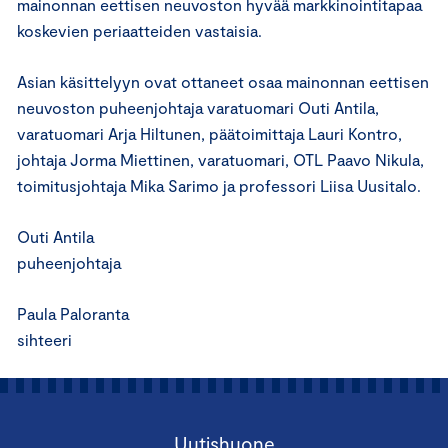
mainonnan eettisen neuvoston hyvää markkinointitapaa
koskevien periaatteiden vastaisia.
Asian käsittelyyn ovat ottaneet osaa mainonnan eettisen
neuvoston puheenjohtaja varatuomari Outi Antila,
varatuomari Arja Hiltunen, päätoimittaja Lauri Kontro,
johtaja Jorma Miettinen, varatuomari, OTL Paavo Nikula,
toimitusjohtaja Mika Sarimo ja professori Liisa Uusitalo.
Outi Antila
puheenjohtaja
Paula Paloranta
sihteeri
Uutishuone