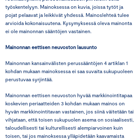
työskentelyyn. Mainoksessa on kuvia, joissa tytöt ja
pojat pelaavat ja leikkivät yhdessä. Mainoslehteä tulee
arvioida kokonaisuutena. Kysymyksessä oleva mainonta
ei ole mainonnan sääntöjen vastainen.
Mainonnan eettisen neuvoston lausunto
Mainonnan kansainvälisten perussääntöjen 4 artiklan 1
kohdan mukaan mainoksessa ei saa suvaita sukupuoleen
perustuvaa syrjintää.
Mainonnan eettisen neuvoston hyvää markkinointitapaa
koskevien periaatteiden 3 kohdan mukaan mainos on
hyvän markkinointitavan vastainen, jos siinä väitetään tai
vihjataan, että toisen sukupuolen asema on sosiaalisesti,
taloudellisesti tai kulturellisesti alempiarvoinen kuin
toisen, tai jos mainoksessa ylläpidetään kaavamaista