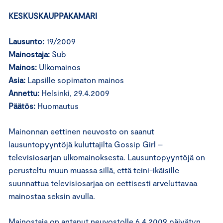
KESKUSKAUPPAKAMARI
Lausunto:
19/2009
Mainostaja:
Sub
Mainos:
Ulkomainos
Asia:
Lapsille sopimaton mainos
Annettu:
Helsinki, 29.4.2009
Päätös:
Huomautus
Mainonnan eettinen neuvosto on saanut
lausuntopyyntöjä kuluttajilta Gossip Girl –
televisiosarjan ulkomainoksesta. Lausuntopyyntöjä on
perusteltu muun muassa sillä, että teini-ikäisille
suunnattua televisiosarjaa on eettisesti arveluttavaa
mainostaa seksin avulla.
Mainostaja on antanut neuvostolle 6.4.2009 päivätyn