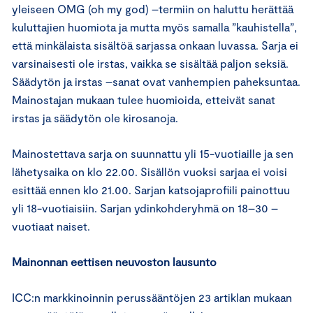
yleiseen OMG (oh my god) –termiin on haluttu herättää
kuluttajien huomiota ja mutta myös samalla ”kauhistella”,
että minkälaista sisältöä sarjassa onkaan luvassa. Sarja ei
varsinaisesti ole irstas, vaikka se sisältää paljon seksiä.
Säädytön ja irstas –sanat ovat vanhempien paheksuntaa.
Mainostajan mukaan tulee huomioida, etteivät sanat
irstas ja säädytön ole kirosanoja.
Mainostettava sarja on suunnattu yli 15-vuotiaille ja sen
lähetysaika on klo 22.00. Sisällön vuoksi sarjaa ei voisi
esittää ennen klo 21.00. Sarjan katsojaprofiili painottuu
yli 18-vuotiaisiin. Sarjan ydinkohderyhmä on 18–30 –
vuotiaat naiset.
Mainonnan eettisen neuvoston lausunto
ICC:n markkinoinnin perussääntöjen 23 artiklan mukaan