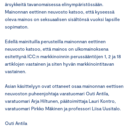
ärsykkeitä tavanomaisessa elinympäristössään.
Mainonnan eettinen neuvosto katsoo, että kyseessä
oleva mainos on seksuaalisen sisältönsä vuoksi lapsille
sopimaton.
Edellä mainituilla perusteilla mainonnan eettinen
neuvosto katsoo, että mainos on ulkomainoksena
esitettynä ICC:n markkinoinnin perussääntöjen 1, 2 ja 18
artiklojen vastainen ja siten hyvän markkinointitavan
vastainen.
Asian käsittelyyn ovat ottaneet osaa mainonnan eettisen
neuvoston puheenjohtaja varatuomari Outi Antila,
varatuomari Arja Hiltunen, päätoimittaja Lauri Kontro,
varatuomari Pirkko Mäkinen ja professori Liisa Uusitalo.
Outi Antila