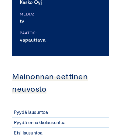
Kesko Oyj
MEDIA:
tv
PÄÄTÖS:
vapauttava
Mainonnan eettinen
neuvosto
Pyydä lausuntoa
Pyydä ennakkolausuntoa
Etsi lausuntoa