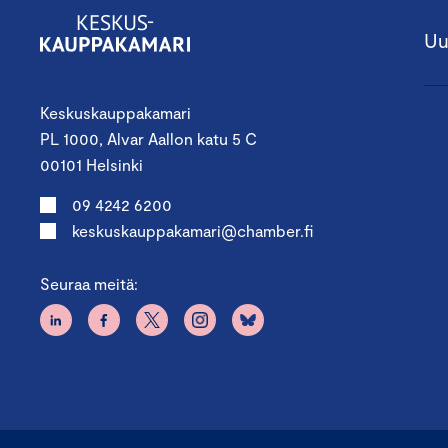
Uu
Keskuskauppakamari
PL 1000, Alvar Aallon katu 5 C
00101 Helsinki
09 4242 6200
keskuskauppakamari@chamber.fi
Seuraa meitä: