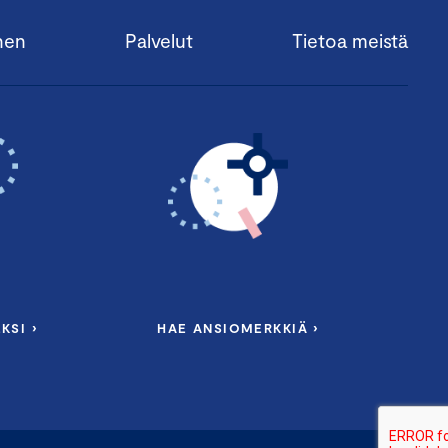
nen
Palvelut
Tietoa meistä
KSI ›
HAE ANSIOMERKKIÄ ›