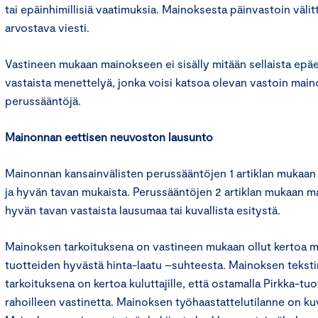
tai epäinhimillisiä vaatimuksia. Mainoksesta päinvastoin välit
arvostava viesti.
Vastineen mukaan mainokseen ei sisälly mitään sellaista epäe
vastaista menettelyä, jonka voisi katsoa olevan vastoin main
perussääntöjä.
Mainonnan eettisen neuvoston lausunto
Mainonnan kansainvälisten perussääntöjen 1 artiklan mukaan
ja hyvän tavan mukaista. Perussääntöjen 2 artiklan mukaan ma
hyvän tavan vastaista lausumaa tai kuvallista esitystä.
Mainoksen tarkoituksena on vastineen mukaan ollut kertoa m
tuotteiden hyvästä hinta-laatu –suhteesta. Mainoksen teks
tarkoituksena on kertoa kuluttajille, että ostamalla Pirkka-tuo
rahoilleen vastinetta. Mainoksen työhaastattelutilanne on kuv