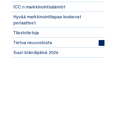
ICC:n markkinointisäännöt
Hyvää markkinointitapaa koskevat
periaatteet
Tilastotietoja
Tietoa neuvostosta
Suuri brändipäivä 2026