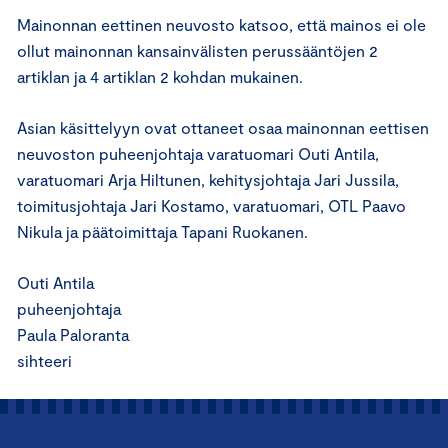
Mainonnan eettinen neuvosto katsoo, että mainos ei ole
ollut mainonnan kansainvälisten perussääntöjen 2
artiklan ja 4 artiklan 2 kohdan mukainen.
Asian käsittelyyn ovat ottaneet osaa mainonnan eettisen
neuvoston puheenjohtaja varatuomari Outi Antila,
varatuomari Arja Hiltunen, kehitysjohtaja Jari Jussila,
toimitusjohtaja Jari Kostamo, varatuomari, OTL Paavo
Nikula ja päätoimittaja Tapani Ruokanen.
Outi Antila
puheenjohtaja
Paula Paloranta
sihteeri