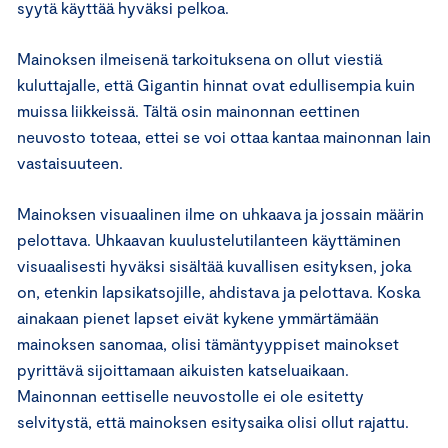
syytä käyttää hyväksi pelkoa.
Mainoksen ilmeisenä tarkoituksena on ollut viestiä
kuluttajalle, että Gigantin hinnat ovat edullisempia kuin
muissa liikkeissä. Tältä osin mainonnan eettinen
neuvosto toteaa, ettei se voi ottaa kantaa mainonnan lain
vastaisuuteen.
Mainoksen visuaalinen ilme on uhkaava ja jossain määrin
pelottava. Uhkaavan kuulustelutilanteen käyttäminen
visuaalisesti hyväksi sisältää kuvallisen esityksen, joka
on, etenkin lapsikatsojille, ahdistava ja pelottava. Koska
ainakaan pienet lapset eivät kykene ymmärtämään
mainoksen sanomaa, olisi tämäntyyppiset mainokset
pyrittävä sijoittamaan aikuisten katseluaikaan.
Mainonnan eettiselle neuvostolle ei ole esitetty
selvitystä, että mainoksen esitysaika olisi ollut rajattu.