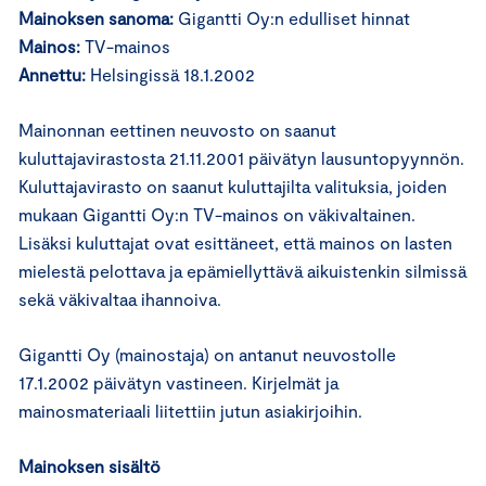
Mainoksen sanoma:
Gigantti Oy:n edulliset hinnat
Mainos:
TV-mainos
Annettu:
Helsingissä 18.1.2002
Mainonnan eettinen neuvosto on saanut
kuluttajavirastosta 21.11.2001 päivätyn lausuntopyynnön.
Kuluttajavirasto on saanut kuluttajilta valituksia, joiden
mukaan Gigantti Oy:n TV-mainos on väkivaltainen.
Lisäksi kuluttajat ovat esittäneet, että mainos on lasten
mielestä pelottava ja epämiellyttävä aikuistenkin silmissä
sekä väkivaltaa ihannoiva.
Gigantti Oy (mainostaja) on antanut neuvostolle
17.1.2002 päivätyn vastineen. Kirjelmät ja
mainosmateriaali liitettiin jutun asiakirjoihin.
Mainoksen sisältö