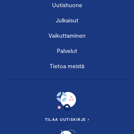
Uutishuone
Julkaisut
Vaikuttaminen
Palvelut
Tietoa meistä
TILAA UUTISKIRJE ›