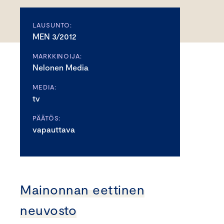
LAUSUNTO:
MEN 3/2012
MARKKINOIJA:
Nelonen Media
MEDIA:
tv
PÄÄTÖS:
vapauttava
Mainonnan eettinen
neuvosto