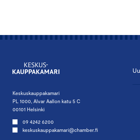
Uu
Keskuskauppakamari
PL 1000, Alvar Aallon katu 5 C
00101 Helsinki
09 4242 6200
keskuskauppakamari@chamber.fi