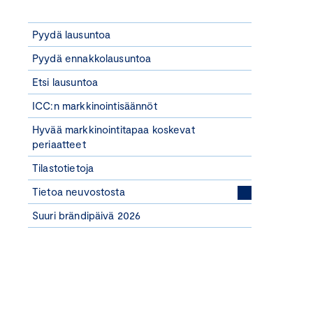
Pyydä lausuntoa
Pyydä ennakkolausuntoa
Etsi lausuntoa
ICC:n markkinointisäännöt
Hyvää markkinointitapaa koskevat
periaatteet
Tilastotietoja
Tietoa neuvostosta
Suuri brändipäivä 2026