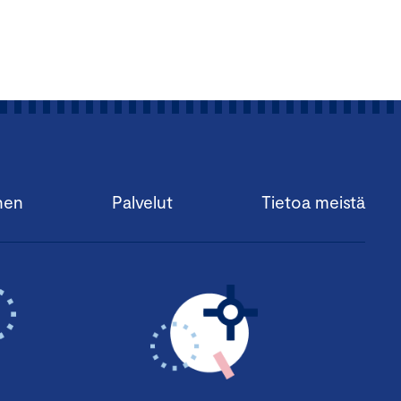
nen
Palvelut
Tietoa meistä