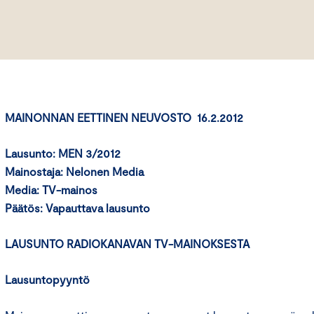
MAINONNAN EETTINEN NEUVOSTO 16.2.2012
Lausunto: MEN 3/2012
Mainostaja: Nelonen Media
Media: TV-mainos
Päätös:
Vapauttava lausunto
LAUSUNTO RADIOKANAVAN TV-MAINOKSESTA
Lausuntopyyntö