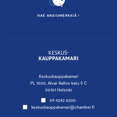
HAE ANSIOMERKKIÄ ›
Keskuskauppakamari
PL 1000, Alvar Aallon katu 5 C
00101 Helsinki
09 4242 6200
keskuskauppakamari@chamber.fi