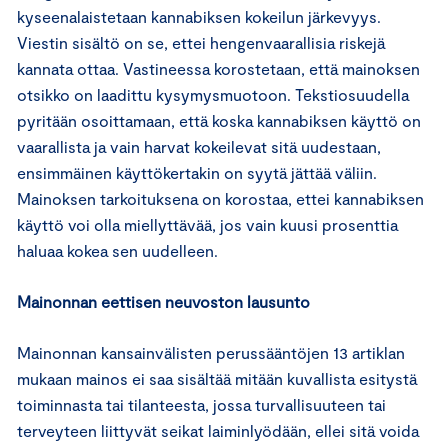
kyseenalaistetaan kannabiksen kokeilun järkevyys.
Viestin sisältö on se, ettei hengenvaarallisia riskejä
kannata ottaa. Vastineessa korostetaan, että mainoksen
otsikko on laadittu kysymysmuotoon. Tekstiosuudella
pyritään osoittamaan, että koska kannabiksen käyttö on
vaarallista ja vain harvat kokeilevat sitä uudestaan,
ensimmäinen käyttökertakin on syytä jättää väliin.
Mainoksen tarkoituksena on korostaa, ettei kannabiksen
käyttö voi olla miellyttävää, jos vain kuusi prosenttia
haluaa kokea sen uudelleen.
Mainonnan eettisen neuvoston lausunto
Mainonnan kansainvälisten perussääntöjen 13 artiklan
mukaan mainos ei saa sisältää mitään kuvallista esitystä
toiminnasta tai tilanteesta, jossa turvallisuuteen tai
terveyteen liittyvät seikat laiminlyödään, ellei sitä voida