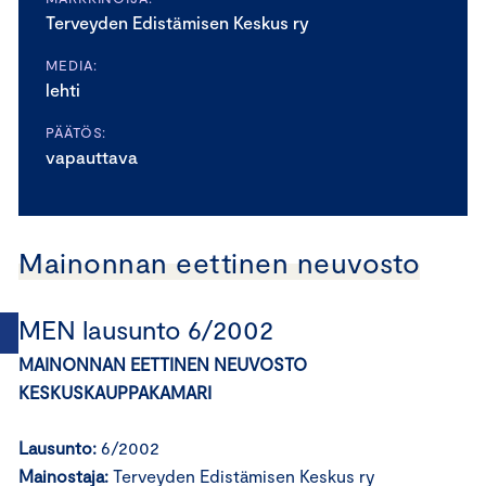
Terveyden Edistämisen Keskus ry
MEDIA:
lehti
PÄÄTÖS:
vapauttava
Mainonnan eettinen neuvosto
MEN lausunto 6/2002
MAINONNAN EETTINEN NEUVOSTO
KESKUSKAUPPAKAMARI
Lausunto:
6/2002
Mainostaja:
Terveyden Edistämisen Keskus ry