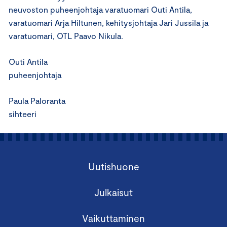
neuvoston puheenjohtaja varatuomari Outi Antila,
varatuomari Arja Hiltunen, kehitysjohtaja Jari Jussila ja
varatuomari, OTL Paavo Nikula.
Outi Antila
puheenjohtaja
Paula Paloranta
sihteeri
Uutishuone
Julkaisut
Vaikuttaminen