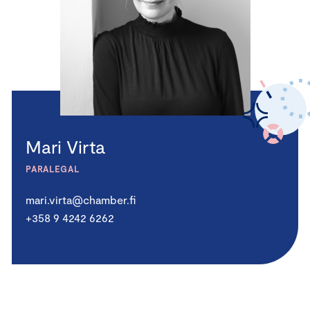
Mari Virta
PARALEGAL
mari.virta@chamber.fi
+358 9 4242 6262