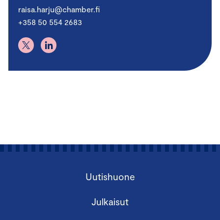
raisa.harju@chamber.fi
+358 50 554 2683
Uutishuone
Julkaisut