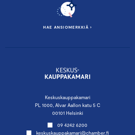
HAE ANSIOMERKKIÄ ›
Keskuskauppakamari
PL 1000, Alvar Aallon katu 5 C
00101 Helsinki
09 4242 6200
keskuskauppakamari@chamber.fi