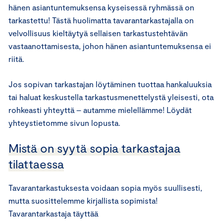
hänen asiantuntemuksensa kyseisessä ryhmässä on
tarkastettu! Tästä huolimatta tavarantarkastajalla on
velvollisuus kieltäytyä sellaisen tarkastustehtävän
vastaanottamisesta, johon hänen asiantuntemuksensa ei
riitä.
Jos sopivan tarkastajan löytäminen tuottaa hankaluuksia
tai haluat keskustella tarkastusmenettelystä yleisesti, ota
rohkeasti yhteyttä – autamme mielellämme! Löydät
yhteystietomme sivun lopusta.
Mistä on syytä sopia tarkastajaa
tilattaessa
Tavarantarkastuksesta voidaan sopia myös suullisesti,
mutta suosittelemme kirjallista sopimista!
Tavarantarkastaja täyttää