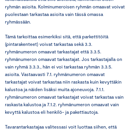
ryhmän asioita. Kolminumeroisen ryhmän omaavat voivat
puolestaan tarkastaa asioita vain tässä omassa
ryhmässään.
Tämä tarkoittaa esimerkiksi sitä, että parkettitöitä
(pintarakenteet) voivat tarkastaa sekä 3.3.
ryhmänumeron omaavat tarkastajat että 3.3.5.
ryhmänumeron omaavat tarkastajat. Jos tarkastajalla on
vain ryhmä 3.3.3., hän ei voi tarkastaa ryhmän 3.3.5.
asioita. Vastaavasti 7.1. ryhmänumeron omaavat
tarkastajat voivat tarkastaa niin raskasta kuin kevyttäkin
kalustoa ja näiden lisäksi muita ajoneuvoja. 7.1.1.
ryhmänumeron omaavat tarkastajat voivat tarkastaa vain
raskasta kalustoa ja 7.1.2. ryhmänumeron omaavat vain
kevyttä kalustoa eli henkilö- ja pakettiautoja.
Tavarantarkastajaa valitessasi voit luottaa siihen, että