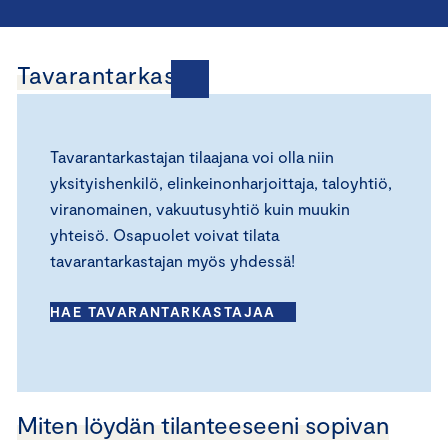
Tavarantarkastus
Tavarantarkastajan tilaajana voi olla niin
yksityishenkilö, elinkeinonharjoittaja, taloyhtiö,
viranomainen, vakuutusyhtiö kuin muukin
yhteisö. Osapuolet voivat tilata
tavarantarkastajan myös yhdessä!
HAE TAVARANTARKASTAJAA
Miten löydän tilanteeseeni sopivan