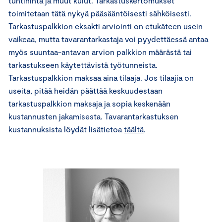
tuntihinta ja muut kulut. Tarkastuskertomukset
toimitetaan tätä nykyä pääsääntöisesti sähköisesti.
Tarkastuspalkkion eksakti arviointi on etukäteen usein
vaikeaa, mutta tavarantarkastaja voi pyydettäessä antaa
myös suuntaa-antavan arvion palkkion määrästä tai
tarkastukseen käytettävistä työtunneista.
Tarkastuspalkkion maksaa aina tilaaja. Jos tilaajia on
useita, pitää heidän päättää keskuudestaan
tarkastuspalkkion maksaja ja sopia keskenään
kustannusten jakamisesta. Tavarantarkastuksen
kustannuksista löydät lisätietoa
täältä
.