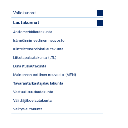
Valiokunnat
Lautakunnat
Ansiomerkkilautakunta
Isännöinnin eettinen neuvosto
Kiinteistönarviointilautakunta
Liiketapalautakunta (LTL)
Lunastuslautakunta
Mainonnan eettinen neuvosto (MEN)
Tavarantarkastajalautakunta
Vastuullisuuslautakunta
Välittäjäkoelautakunta
Välityslautakunta