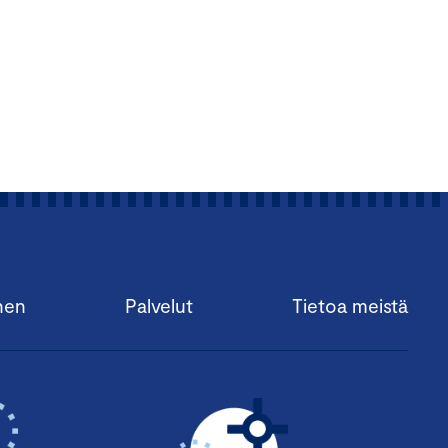
nen
Palvelut
Tietoa meistä