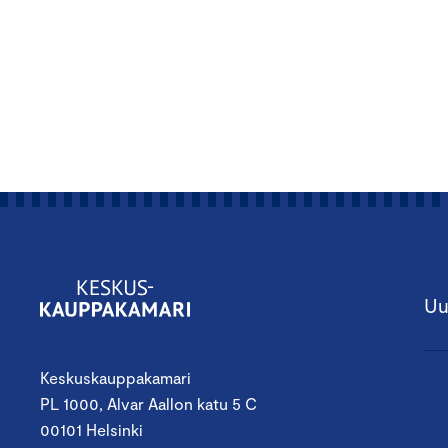
Uu
Keskuskauppakamari
PL 1000, Alvar Aallon katu 5 C
00101 Helsinki