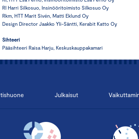
RI Harri Silkosuo, Insinööritoimisto Silkosuo Oy
Rkm, HTT Marit Sivén, Matti Eklund Oy
Design Director Jaakko Yli-Säntti, Kerabit Katto Oy
Sihteeri
Pääsihteeri Raisa Harju, Keskuskauppakamari
tishuone
Julkaisut
Vaikuttami