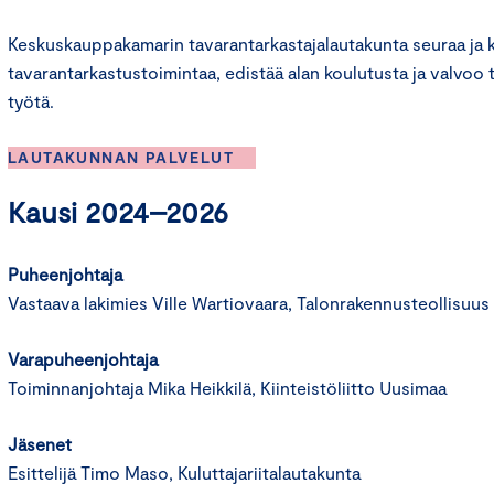
Keskuskauppakamarin tavarantarkastajalautakunta seuraa ja k
tavarantarkastustoimintaa, edistää alan koulutusta ja valvoo 
työtä.
LAUTAKUNNAN PALVELUT
Kausi 2024–2026
Puheenjohtaja
Vastaava lakimies Ville Wartiovaara, Talonrakennusteollisuus
Varapuheenjohtaja
Toiminnanjohtaja Mika Heikkilä, Kiinteistöliitto Uusimaa
Jäsenet
Esittelijä Timo Maso, Kuluttajariitalautakunta