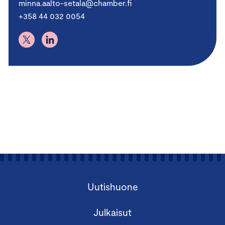
minna.aalto-setala@chamber.fi
+358 44 032 0054
Uutishuone
Julkaisut