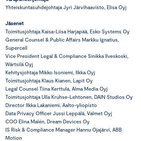
Yhteiskuntasuhdejohtaja Jyri Järvihaavisto, Elisa Oyj
Jäsenet
Toimitusjohtaja Kaisa-Liisa Harjapää, Esko Systems Oy
General Counsel & Public Affairs Markku Ignatius,
Supercell
Vice President Legal & Compliance Sinikka Ilveskoski,
Wärtsilä Oyj
Kehitysjohtaja Mikko Isoniemi, Ilkka Oyj
Toimitusjohtaja Klaus Kianen, Lapit Oy
Legal Counsel Tiina Kerttula, Alma Media Oyj
Toimitusjohtaja Ulla Kruhse-Lehtonen, DAIN Studios Oy
Director Ilkka Lakaniemi, Aalto-yliopisto
Data Privacy Officer Jussi Leppälä, Valmet Oyj
COO Elina Malén, Dream Devices Oy
IS Risk & Compliance Manager Hannu Ojajärvi, ABB
Motion