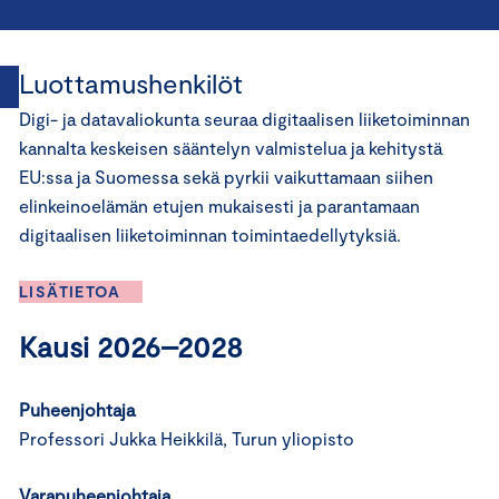
Luottamushenkilöt
Digi- ja datavaliokunta seuraa digitaalisen liiketoiminnan
kannalta keskeisen sääntelyn valmistelua ja kehitystä
EU:ssa ja Suomessa sekä pyrkii vaikuttamaan siihen
elinkeinoelämän etujen mukaisesti ja parantamaan
digitaalisen liiketoiminnan toimintaedellytyksiä.
LISÄTIETOA
Kausi 2026–2028
Puheenjohtaja
Professori Jukka Heikkilä, Turun yliopisto
Varapuheenjohtaja