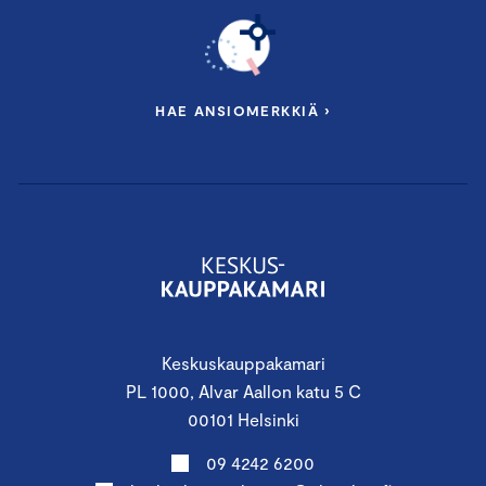
HAE ANSIOMERKKIÄ ›
Keskuskauppakamari
PL 1000, Alvar Aallon katu 5 C
00101 Helsinki
09 4242 6200