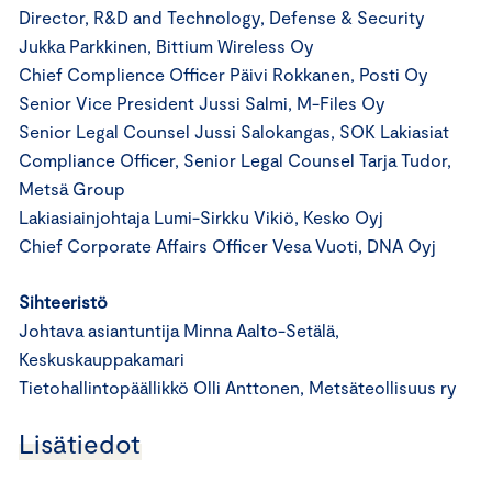
Director, R&D and Technology, Defense & Security
Jukka Parkkinen, Bittium Wireless Oy
Chief Complience Officer Päivi Rokkanen, Posti Oy
Senior Vice President Jussi Salmi, M-Files Oy
Senior Legal Counsel Jussi Salokangas, SOK Lakiasiat
Compliance Officer, Senior Legal Counsel Tarja Tudor,
Metsä Group
Lakiasiainjohtaja Lumi-Sirkku Vikiö, Kesko Oyj
Chief Corporate Affairs Officer Vesa Vuoti, DNA Oyj
Sihteeristö
Johtava asiantuntija Minna Aalto-Setälä,
Keskuskauppakamari
Tietohallintopäällikkö Olli Anttonen, Metsäteollisuus ry
Lisätiedot